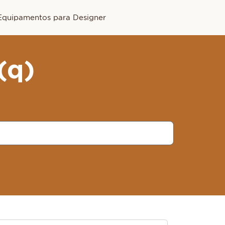
Equipamentos para Designer
(q)