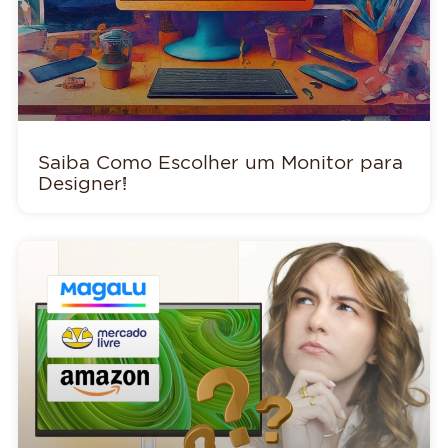
Saiba Como Escolher um Monitor para
Designer!