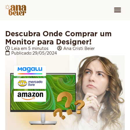
Conheça
Cursos para
Equipamen
Descubra Onde Comprar um
Monitor para Designer!
Leia em 5 minutos
Ana Cristi Beier
Publicado:
29/05/2024