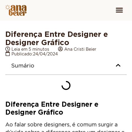
Conheça
Cursos para
Equipamen
Diferença Entre Designer e
Designer Gráfico
Leia em 5 minutos
Ana Cristi Beier
Publicado:
24/04/2024
Sumário
Diferença Entre Designer e
Designer Gráfico
Ao falar sobre designers, é comum surgir a