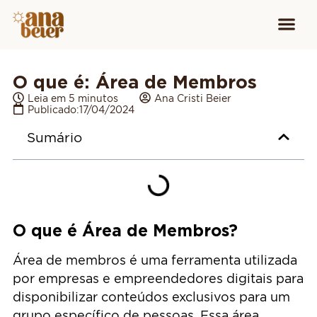
Conheça
Cursos para
Equipamen
O que é: Área de Membros
Leia em 5 minutos
Ana Cristi Beier
Publicado:
17/04/2024
Sumário
O que é Área de Membros?
Área de membros é uma ferramenta utilizada
por empresas e empreendedores digitais para
disponibilizar conteúdos exclusivos para um
grupo específico de pessoas. Essa área