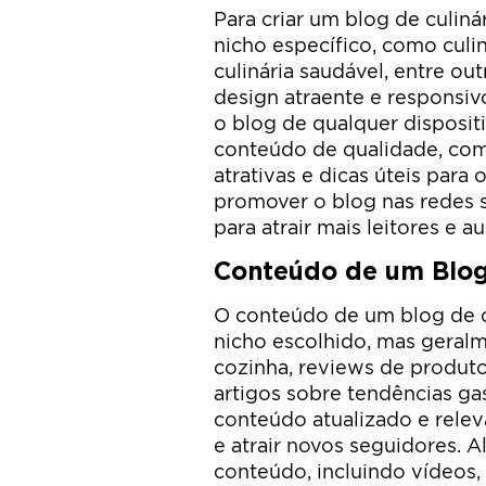
Para criar um blog de culiná
nicho específico, como culiná
culinária saudável, entre o
design atraente e responsiv
o blog de qualquer disposit
conteúdo de qualidade, com 
atrativas e dicas úteis para 
promover o blog nas redes s
para atrair mais leitores e a
Conteúdo de um Blog
O conteúdo de um blog de c
nicho escolhido, mas geralmen
cozinha, reviews de produto
artigos sobre tendências ga
conteúdo atualizado e relev
e atrair novos seguidores. Al
conteúdo, incluindo vídeos, 