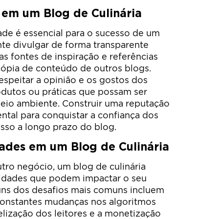
e em um Blog de Culinária
dade é essencial para o sucesso de um
nte divulgar de forma transparente
 as fontes de inspiração e referências
e cópia de conteúdo de outros blogs.
espeitar a opinião e os gostos dos
odutos ou práticas que possam ser
meio ambiente. Construir uma reputação
ental para conquistar a confiança dos
esso a longo prazo do blog.
ades em um Blog de Culinária
ro negócio, um blog de culinária
nidades que podem impactar o seu
uns dos desafios mais comuns incluem
 constantes mudanças nos algoritmos
elização dos leitores e a monetização