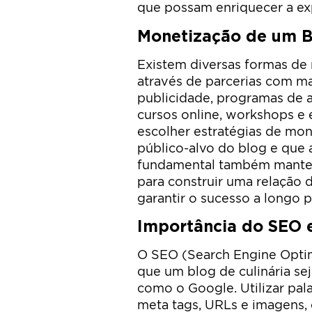
que possam enriquecer a exp
Monetização de um Bl
Existem diversas formas de 
através de parcerias com ma
publicidade, programas de af
cursos online, workshops e
escolher estratégias de mo
público-alvo do blog e que 
fundamental também manter 
para construir uma relação 
garantir o sucesso a longo 
Importância do SEO 
O SEO (Search Engine Optim
que um blog de culinária se
como o Google. Utilizar pala
meta tags, URLs e imagens, c