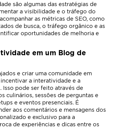
dade são algumas das estratégias de
ntar a visibilidade e o tráfego do
 acompanhar as métricas de SEO, como
ados de busca, o tráfego orgânico e as
entificar oportunidades de melhoria e
atividade em um Blog de
gajados e criar uma comunidade em
incentivar a interatividade e a
 Isso pode ser feito através de
os culinários, sessões de perguntas e
ups e eventos presenciais. É
der aos comentários e mensagens dos
sonalizado e exclusivo para a
oca de experiências e dicas entre os