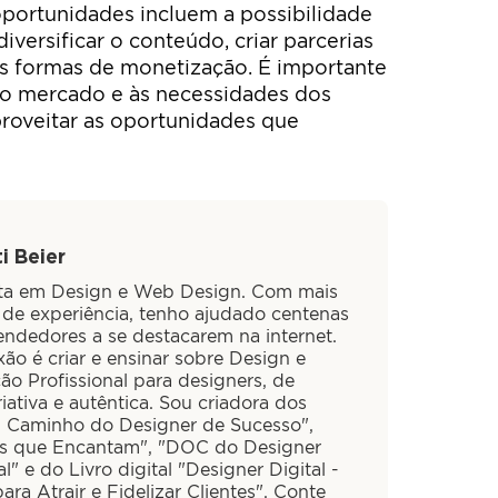
 oportunidades incluem a possibilidade
iversificar o conteúdo, criar parcerias
as formas de monetização. É importante
 do mercado e às necessidades dos
 aproveitar as oportunidades que
i Beier
sta em Design e Web Design. Com mais
 de experiência, tenho ajudado centenas
ndedores a se destacarem na internet.
ão é criar e ensinar sobre Design e
ão Profissional para designers, de
iativa e autêntica. Sou criadora dos
O Caminho do Designer de Sucesso",
is que Encantam", "DOC do Designer
al" e do Livro digital "Designer Digital -
ra Atrair e Fidelizar Clientes". Conte