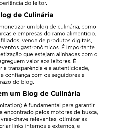
eriência do leitor.
og de Culinária
monetizar um blog de culinária, como
rcas e empresas do ramo alimentício,
iliados, venda de produtos digitais,
 eventos gastronômicos. É importante
netização que estejam alinhadas com o
agreguem valor aos leitores. É
a transparência e a autenticidade,
de confiança com os seguidores e
prazo do blog.
em um Blog de Culinária
ization) é fundamental para garantir
ja encontrado pelos motores de busca,
vras-chave relevantes, otimizar as
riar links internos e externos, e