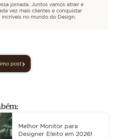
ssa jornada. Juntos vamos atrair e
cada vez mais clientes e conquistar
s incríveis no mundo do Design.
imo post
mbém:
Melhor Monitor para
Designer Eleito em 2026!