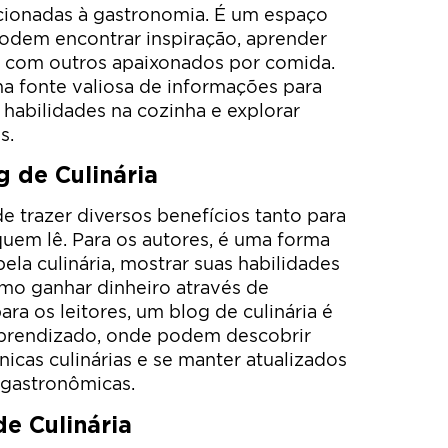
lacionadas à gastronomia. É um espaço
podem encontrar inspiração, aprender
ar com outros apaixonados por comida.
ma fonte valiosa de informações para
habilidades na cozinha e explorar
s.
g de Culinária
e trazer diversos benefícios tanto para
uem lê. Para os autores, é uma forma
ela culinária, mostrar suas habilidades
mo ganhar dinheiro através de
ara os leitores, um blog de culinária é
aprendizado, onde podem descobrir
nicas culinárias e se manter atualizados
 gastronômicas.
e Culinária