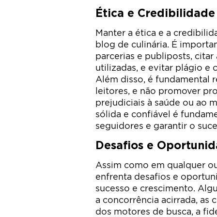
Ética e Credibilidad
Manter a ética e a credibili
blog de culinária. É importa
parcerias e publiposts, citar
utilizadas, e evitar plágio 
Além disso, é fundamental r
leitores, e não promover pr
prejudiciais à saúde ou ao 
sólida e confiável é fundam
seguidores e garantir o suc
Desafios e Oportunid
Assim como em qualquer out
enfrenta desafios e oportu
sucesso e crescimento. Alg
a concorrência acirrada, as
dos motores de busca, a fid