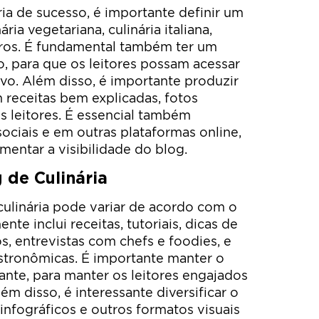
ria de sucesso, é importante definir um
ria vegetariana, culinária italiana,
utros. É fundamental também ter um
o, para que os leitores possam acessar
ivo. Além disso, é importante produzir
receitas bem explicadas, fotos
os leitores. É essencial também
ociais e em outras plataformas online,
umentar a visibilidade do blog.
 de Culinária
ulinária pode variar de acordo com o
te inclui receitas, tutoriais, dicas de
s, entrevistas com chefs e foodies, e
stronômicas. É importante manter o
ante, para manter os leitores engajados
ém disso, é interessante diversificar o
infográficos e outros formatos visuais