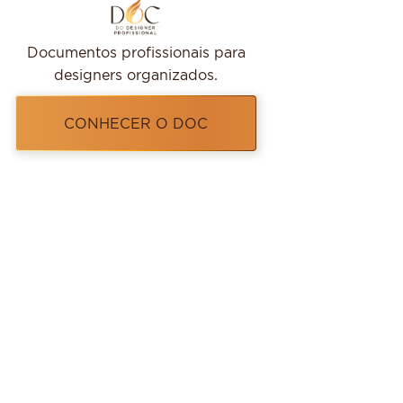
Documentos profissionais para
designers organizados.
CONHECER O DOC