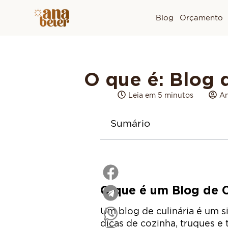
Blog
Orçamento
O que é: Blog d
Leia em 5 minutos
An
Sumário
O que é um Blog de C
Um blog de culinária é um si
dicas de cozinha, truques e 