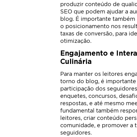
produzir conteúdo de quali
SEO que podem ajudar a aume
blog. É importante também
o posicionamento nos result
taxas de conversão, para id
otimização.
Engajamento e Inter
Culinária
Para manter os leitores en
torno do blog, é importante 
participação dos seguidores.
enquetes, concursos, desafi
respostas, e até mesmo meet
fundamental também respon
leitores, criar conteúdo per
comunidade, e promover a tr
seguidores.