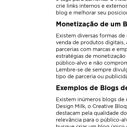
crie links internos e extern
blog e melhorar seu posici
Monetização de um B
Existem diversas formas de
venda de produtos digitais, 
parcerias com marcas e empr
estratégias de monetização
público-alvo e não compro
Lembre-se de sempre divulg
tipo de parceria ou publici
Exemplos de Blogs d
Existem inúmeros blogs de 
Design Milk, o Creative Blo
destacam pela qualidade do
relevância para o público-al
busque criar um blog único 