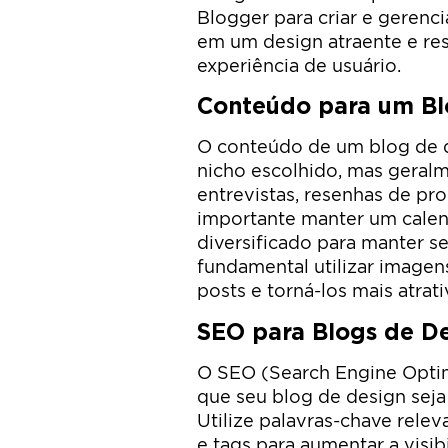
Blogger para criar e gerenci
em um design atraente e re
experiência de usuário.
Conteúdo para um Bl
O conteúdo de um blog de 
nicho escolhido, mas geralmen
entrevistas, resenhas de pro
importante manter um calend
diversificado para manter se
fundamental utilizar imagens
posts e torná-los mais atrati
SEO para Blogs de D
O SEO (Search Engine Optim
que seu blog de design sej
Utilize palavras-chave relev
e tags para aumentar a visi