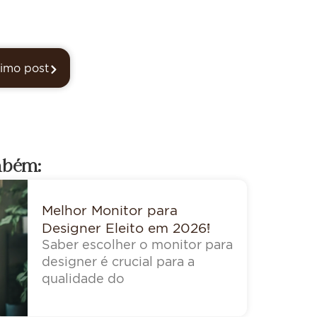
imo post
mbém:
Melhor Monitor para
Designer Eleito em 2026!
Saber escolher o monitor para
designer é crucial para a
qualidade do