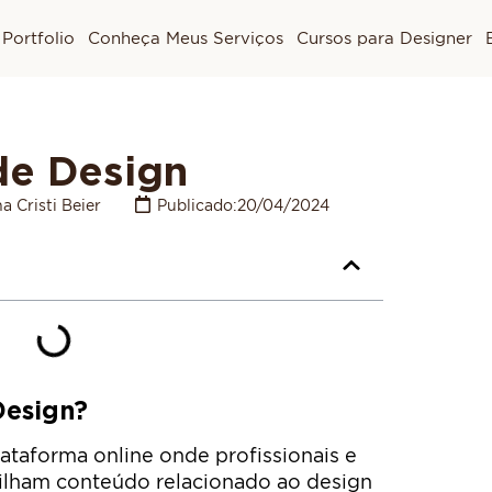
Portfolio
Conheça Meus Serviços
Cursos para Designer
de Design
a Cristi Beier
Publicado:
20/04/2024
Design?
taforma online onde profissionais e
tilham conteúdo relacionado ao design