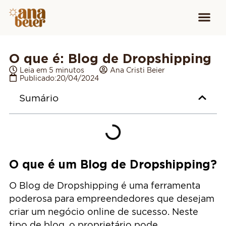
Conheça
Cursos para
Equipamen
O que é: Blog de Dropshipping
Leia em 5 minutos
Ana Cristi Beier
Publicado:
20/04/2024
Sumário
O que é um Blog de Dropshipping?
O Blog de Dropshipping é uma ferramenta
poderosa para empreendedores que desejam
criar um negócio online de sucesso. Neste
tipo de blog, o proprietário pode