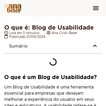
Conheça
Cursos para
Equipamen
O que é: Blog de Usabilidade
Leia em 5 minutos
Ana Cristi Beier
Publicado:
21/04/2024
Sumário
O que é um Blog de Usabilidade?
Um Blog de Usabilidade é uma ferramenta
essencial para empresas que desejam
melhorar a experiência do usuário em seus
sites e aplicativos. A usabilidade refere-se à