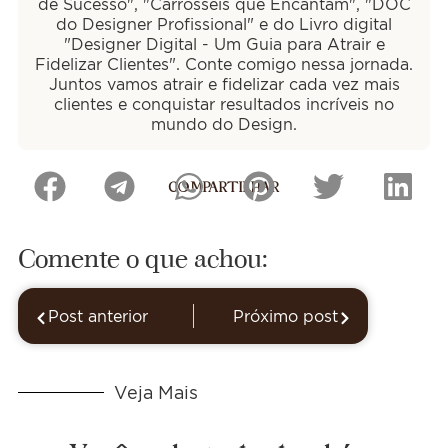
de Sucesso", "Carrosséis que Encantam", "DOC
do Designer Profissional" e do Livro digital
"Designer Digital - Um Guia para Atrair e
Fidelizar Clientes". Conte comigo nessa jornada.
Juntos vamos atrair e fidelizar cada vez mais
clientes e conquistar resultados incríveis no
mundo do Design.
COMPARTILHAR
Comente o que achou:
Post anterior
Próximo post
Veja Mais