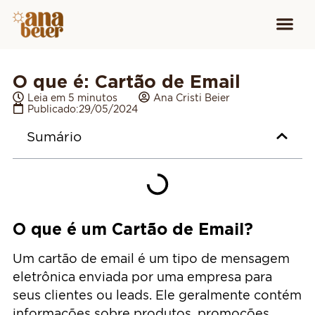
Conheça
Cursos para
Equipamen
O que é: Cartão de Email
Leia em 5 minutos
Ana Cristi Beier
Publicado:
29/05/2024
Sumário
O que é um Cartão de Email?
Um cartão de email é um tipo de mensagem
eletrônica enviada por uma empresa para
seus clientes ou leads. Ele geralmente contém
informações sobre produtos, promoções,