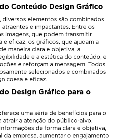
 do Conteúdo Design Gráfico
, diversos elementos são combinados
 atraentes e impactantes. Entre os
as imagens, que podem transmitir
 e eficaz, os gráficos, que ajudam a
e maneira clara e objetiva, a
legibilidade e a estética do conteúdo, e
moções e reforçam a mensagem. Todos
dosamente selecionados e combinados
n coesa e eficaz.
do Design Gráfico para o
ferece uma série de benefícios para o
a atrair a atenção do público-alvo,
 informações de forma clara e objetiva,
ual da empresa, aumentar o engajamento