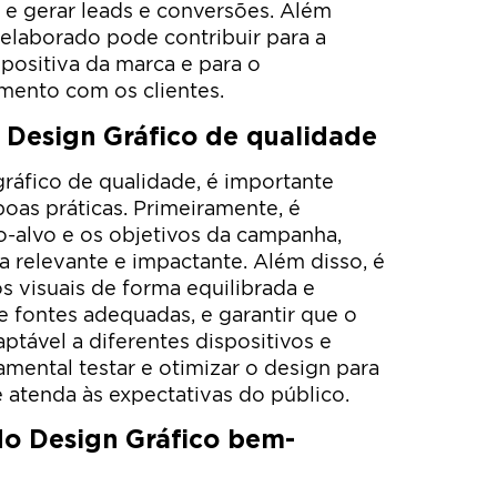
, e gerar leads e conversões. Além
 elaborado pode contribuir para a
ositiva da marca e para o
mento com os clientes.
 Design Gráfico de qualidade
gráfico de qualidade, é importante
boas práticas. Primeiramente, é
o-alvo e os objetivos da campanha,
a relevante e impactante. Além disso, é
s visuais de forma equilibrada e
e fontes adequadas, e garantir que o
ptável a diferentes dispositivos e
amental testar e otimizar o design para
 e atenda às expectativas do público.
o Design Gráfico bem-