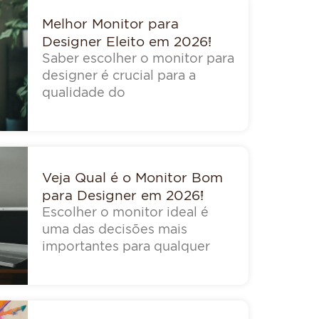
Melhor Monitor para
Designer Eleito em 2026!
Saber escolher o monitor para
designer é crucial para a
qualidade do
Veja Qual é o Monitor Bom
para Designer em 2026!
Escolher o monitor ideal é
uma das decisões mais
importantes para qualquer