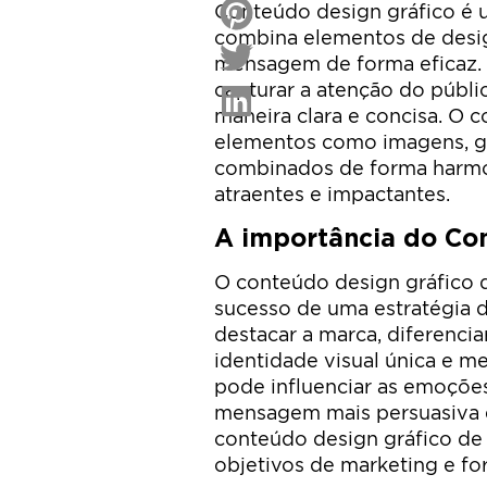
Conteúdo design gráfico é 
combina elementos de desig
mensagem de forma eficaz.
capturar a atenção do públi
maneira clara e concisa. O 
elementos como imagens, grá
combinados de forma harmon
atraentes e impactantes.
A importância do Co
O conteúdo design gráfico
sucesso de uma estratégia de
destacar a marca, diferencia
identidade visual única e m
pode influenciar as emoçõe
mensagem mais persuasiva e 
conteúdo design gráfico de 
objetivos de marketing e fo