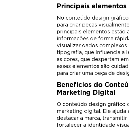
Principais elementos
No conteúdo design gráfico
para criar peças visualmente
principais elementos estão 
informações de forma rápida
visualizar dados complexos d
tipografia, que influencia a 
as cores, que despertam e
esses elementos são cuida
para criar uma peça de desig
Benefícios do Conteú
Marketing Digital
O conteúdo design gráfico o
marketing digital. Ele ajuda 
destacar a marca, transmitir
fortalecer a identidade vis