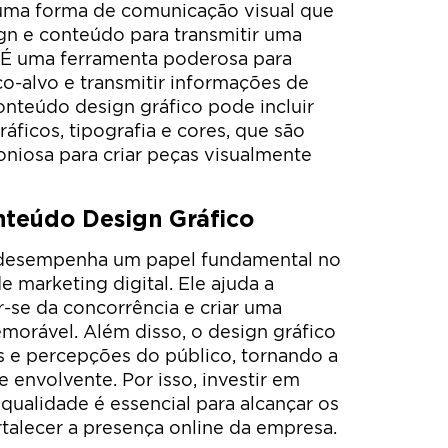
uma forma de comunicação visual que
n e conteúdo para transmitir uma
 É uma ferramenta poderosa para
co-alvo e transmitir informações de
conteúdo design gráfico pode incluir
ficos, tipografia e cores, que são
iosa para criar peças visualmente
nteúdo Design Gráfico
 desempenha um papel fundamental no
 marketing digital. Ele ajuda a
r-se da concorrência e criar uma
emorável. Além disso, o design gráfico
s e percepções do público, tornando a
envolvente. Por isso, investir em
qualidade é essencial para alcançar os
rtalecer a presença online da empresa.