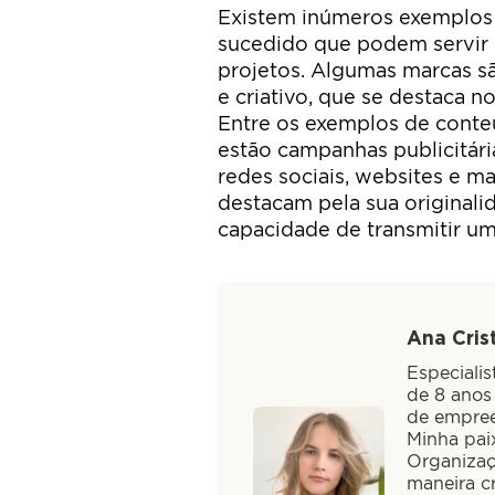
Existem inúmeros exemplos
sucedido que podem servir 
projetos. Algumas marcas s
e criativo, que se destaca n
Entre os exemplos de conte
estão campanhas publicitária
redes sociais, websites e ma
destacam pela sua originalid
capacidade de transmitir u
Ana Crist
Especiali
de 8 anos
de empree
Minha paix
Organizaç
maneira cr