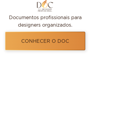
Documentos profissionais para
designers organizados.
CONHECER O DOC