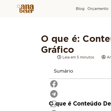
Blog
Orçamento
O que é: Cont
Gráfico
Leia em 5 minutos
An
Sumário
O que é Conteúdo De