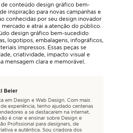
 de conteúdo design gráfico bem-
de inspiração para novas campanhas e
ão conhecidas por seu design inovador
o mercado e atrai a atenção do público.
údo design gráfico bem-sucedido
s, logotipos, embalagens, infográficos,
teriais impressos. Essas peças se
ade, criatividade, impacto visual e
ma mensagem clara e memorável.
i Beier
sta em Design e Web Design. Com mais
 de experiência, tenho ajudado centenas
ndedores a se destacarem na internet.
ão é criar e ensinar sobre Design e
ão Profissional para designers, de
iativa e autêntica. Sou criadora dos