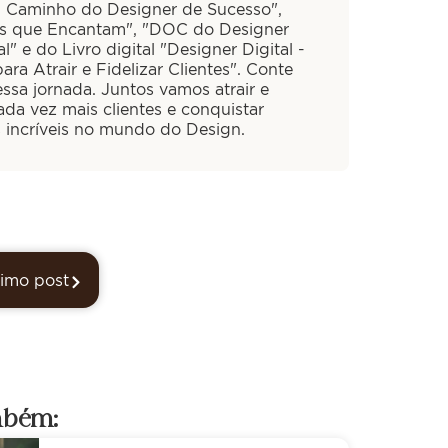
O Caminho do Designer de Sucesso",
is que Encantam", "DOC do Designer
al" e do Livro digital "Designer Digital -
ra Atrair e Fidelizar Clientes". Conte
ssa jornada. Juntos vamos atrair e
cada vez mais clientes e conquistar
s incríveis no mundo do Design.
imo post
mbém: