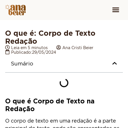
Conheça
Cursos para
Equipamen
O que é: Corpo de Texto
Redação
Leia em 5 minutos
Ana Cristi Beier
Publicado:
29/05/2024
Sumário
O que é Corpo de Texto na
Redação
O corpo de texto em uma redação é a parte