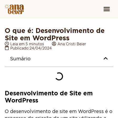
Conheça
Cursos para
Equipamen
O que é: Desenvolvimento de
Site em WordPress
Leia em 5 minutos
Ana Cristi Beier
Publicado:
24/04/2024
Sumário
Desenvolvimento de Site em
WordPress
O desenvolvimento de site em WordPress é o