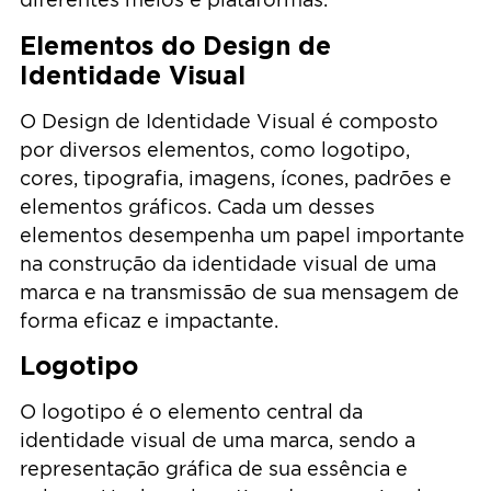
Elementos do Design de
Identidade Visual
O Design de Identidade Visual é composto
por diversos elementos, como logotipo,
cores, tipografia, imagens, ícones, padrões e
elementos gráficos. Cada um desses
elementos desempenha um papel importante
na construção da identidade visual de uma
marca e na transmissão de sua mensagem de
forma eficaz e impactante.
Logotipo
O logotipo é o elemento central da
identidade visual de uma marca, sendo a
representação gráfica de sua essência e