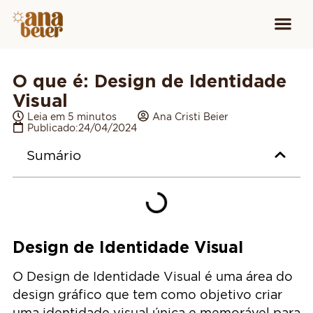
Conheça
Cursos para
Equipamen
O que é: Design de Identidade
Visual
Leia em 5 minutos
Ana Cristi Beier
Publicado:
24/04/2024
Sumário
Design de Identidade Visual
O Design de Identidade Visual é uma área do
design gráfico que tem como objetivo criar
uma identidade visual única e memorável para