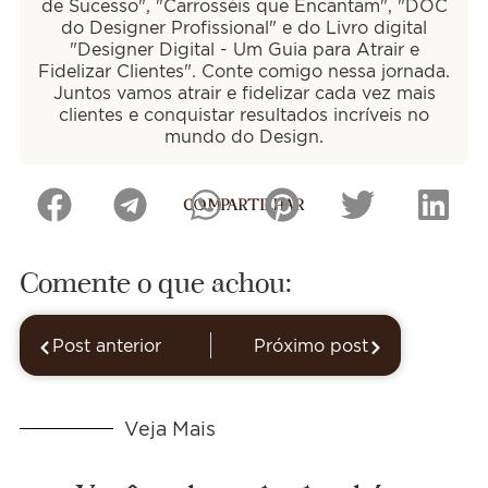
de Sucesso", "Carrosséis que Encantam", "DOC
do Designer Profissional" e do Livro digital
"Designer Digital - Um Guia para Atrair e
Fidelizar Clientes". Conte comigo nessa jornada.
Juntos vamos atrair e fidelizar cada vez mais
clientes e conquistar resultados incríveis no
mundo do Design.
COMPARTILHAR
Comente o que achou:
Post anterior
Próximo post
Veja Mais