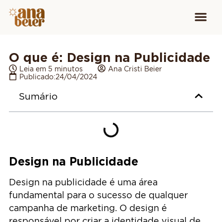
Conheça
Cursos para
Equipamen
O que é: Design na Publicidade
Leia em 5 minutos
Ana Cristi Beier
Publicado:
24/04/2024
Sumário
Design na Publicidade
Design na publicidade é uma área
fundamental para o sucesso de qualquer
campanha de marketing. O design é
responsável por criar a identidade visual de