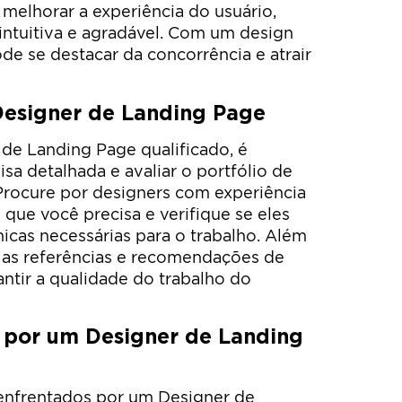
melhorar a experiência do usuário,
intuitiva e agradável. Com um design
de se destacar da concorrência e atrair
esigner de Landing Page
de Landing Page qualificado, é
sa detalhada e avaliar o portfólio de
 Procure por designers com experiência
que você precisa e verifique se eles
icas necessárias para o trabalho. Além
ar as referências e recomendações de
rantir a qualidade do trabalho do
 por um Designer de Landing
 enfrentados por um Designer de