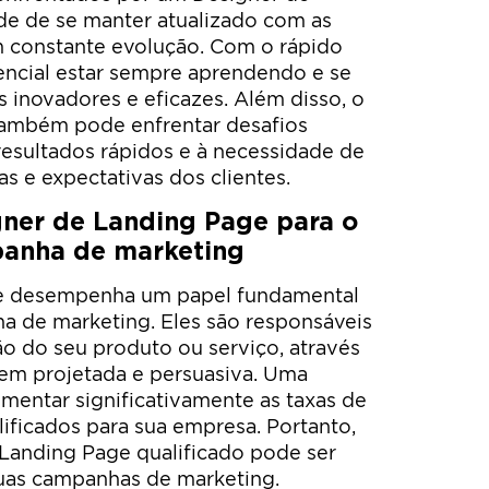
de de se manter atualizado com as
m constante evolução. Com o rápido
encial estar sempre aprendendo e se
s inovadores e eficazes. Além disso, o
também pode enfrentar desafios
resultados rápidos e à necessidade de
s e expectativas dos clientes.
gner de Landing Page para o
anha de marketing
e desempenha um papel fundamental
 de marketing. Eles são responsáveis
ão do seu produto ou serviço, através
em projetada e persuasiva. Uma
mentar significativamente as taxas de
lificados para sua empresa. Portanto,
 Landing Page qualificado pode ser
suas campanhas de marketing.