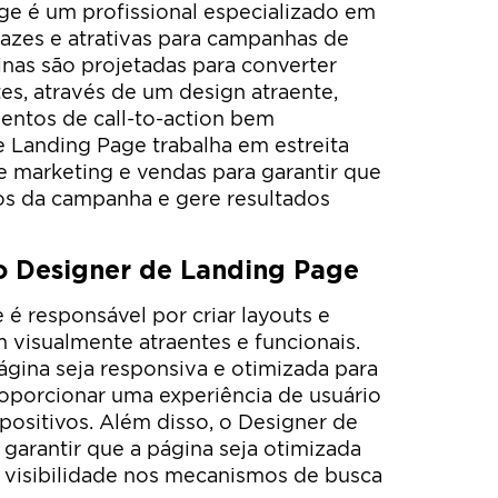
e é um profissional especializado em
icazes e atrativas para campanhas de
inas são projetadas para converter
tes, através de um design atraente,
entos de call-to-action bem
 Landing Page trabalha em estreita
 marketing e vendas para garantir que
os da campanha e gere resultados
o Designer de Landing Page
é responsável por criar layouts e
 visualmente atraentes e funcionais.
ágina seja responsiva e otimizada para
roporcionar uma experiência de usuário
positivos. Além disso, o Designer de
arantir que a página seja otimizada
a visibilidade nos mecanismos de busca