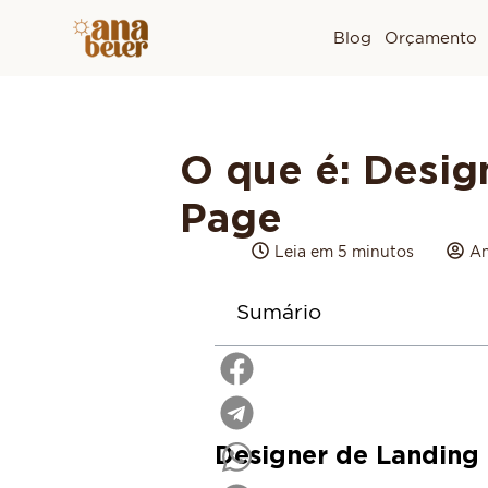
Blog
Orçamento
O que é: Desig
Page
Leia em 5 minutos
An
Sumário
Designer de Landing