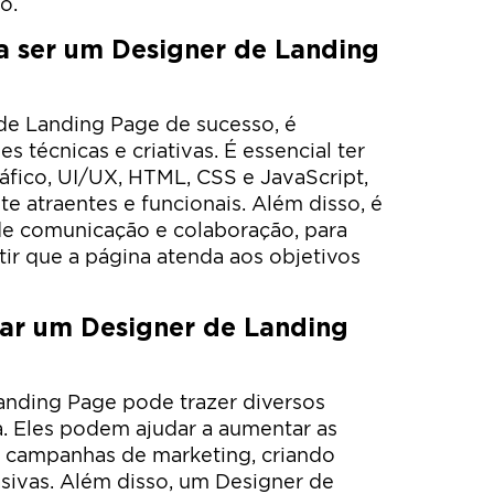
o.
ra ser um Designer de Landing
de Landing Page de sucesso, é
s técnicas e criativas. É essencial ter
fico, UI/UX, HTML, CSS e JavaScript,
te atraentes e funcionais. Além disso, é
de comunicação e colaboração, para
tir que a página atenda aos objetivos
tar um Designer de Landing
anding Page pode trazer diversos
. Eles podem ajudar a aumentar as
s campanhas de marketing, criando
sivas. Além disso, um Designer de