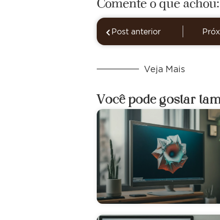
Comente o que achou:
Post anterior
Próx
Veja Mais
Você pode gostar ta