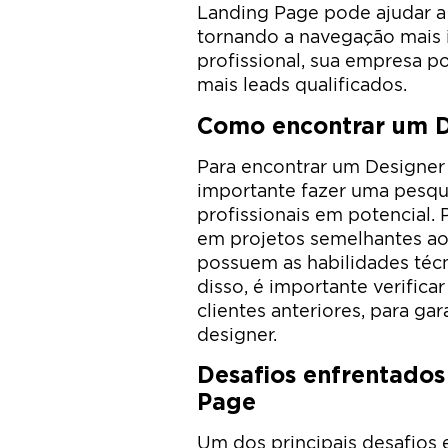
Landing Page pode ajudar a 
tornando a navegação mais 
profissional, sua empresa po
mais leads qualificados.
Como encontrar um D
Para encontrar um Designer 
importante fazer uma pesqui
profissionais em potencial.
em projetos semelhantes ao 
possuem as habilidades técn
disso, é importante verific
clientes anteriores, para ga
designer.
Desafios enfrentados
Page
Um dos principais desafios