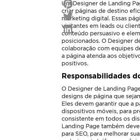
Um Designer de Landing Pag
criar páginas de destino ef
marketing digital. Essas pág
visitantes em leads ou clien
conteúdo persuasivo e elem
posicionados. O Designer de
colaboração com equipes de
a página atenda aos objetiv
positivos.
Responsabilidades d
O Designer de Landing Page 
designs de página que sejam
Eles devem garantir que a p
dispositivos móveis, para p
consistente em todos os dis
Landing Page também deve g
para SEO, para melhorar su