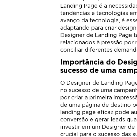
Landing Page é a necessida
tendências e tecnologias e
avanço da tecnologia, é ess
adaptando para criar design
Designer de Landing Page 
relacionados à pressão por 
conciliar diferentes demanda
Importância do Desi
sucesso de uma camp
O Designer de Landing Pag
no sucesso de uma campanha
por criar a primeira impress
de uma página de destino b
landing page eficaz pode au
conversão e gerar leads qua
investir em um Designer de
crucial para o sucesso das 