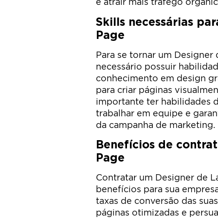
e atrair mais tráfego orgânic
Skills necessárias pa
Page
Para se tornar um Designer 
necessário possuir habilidade
conhecimento em design grá
para criar páginas visualmen
importante ter habilidades 
trabalhar em equipe e garan
da campanha de marketing.
Benefícios de contra
Page
Contratar um Designer de L
benefícios para sua empresa
taxas de conversão das sua
páginas otimizadas e persua