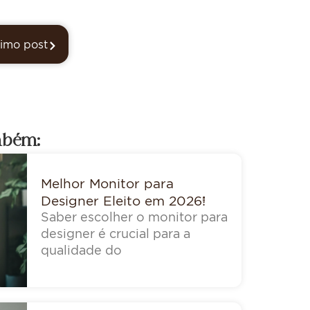
imo post
mbém:
Melhor Monitor para
Designer Eleito em 2026!
Saber escolher o monitor para
designer é crucial para a
qualidade do