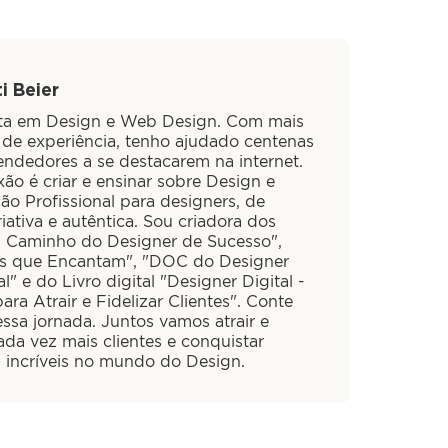
i Beier
sta em Design e Web Design. Com mais
 de experiência, tenho ajudado centenas
ndedores a se destacarem na internet.
ão é criar e ensinar sobre Design e
ão Profissional para designers, de
iativa e autêntica. Sou criadora dos
O Caminho do Designer de Sucesso",
is que Encantam", "DOC do Designer
al" e do Livro digital "Designer Digital -
ra Atrair e Fidelizar Clientes". Conte
ssa jornada. Juntos vamos atrair e
cada vez mais clientes e conquistar
s incríveis no mundo do Design.