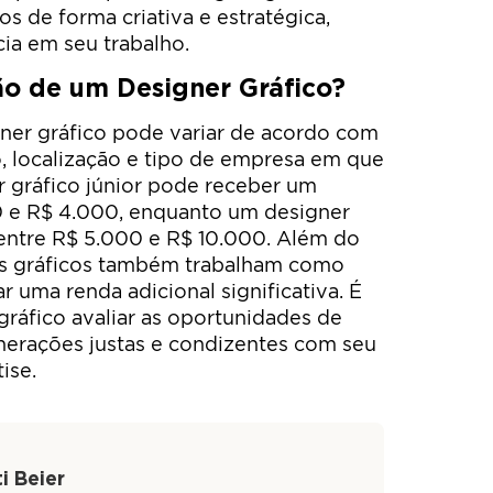
os de forma criativa e estratégica,
ia em seu trabalho.
o de um Designer Gráfico?
er gráfico pode variar de acordo com
o, localização e tipo de empresa em que
 gráfico júnior pode receber um
000 e R$ 4.000, enquanto um designer
 entre R$ 5.000 e R$ 10.000. Além do
ers gráficos também trabalham como
r uma renda adicional significativa. É
gráfico avaliar as oportunidades de
erações justas e condizentes com seu
ise.
i Beier