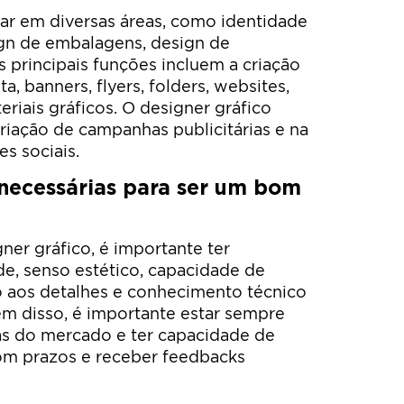
ar em diversas áreas, como identidade
sign de embalagens, design de
as principais funções incluem a criação
ta, banners, flyers, folders, websites,
eriais gráficos. O designer gráfico
iação de campanhas publicitárias e na
s sociais.
 necessárias para ser um bom
ner gráfico, é importante ter
de, senso estético, capacidade de
o aos detalhes e conhecimento técnico
m disso, é importante estar sempre
as do mercado e ter capacidade de
com prazos e receber feedbacks