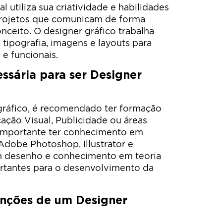
al utiliza sua criatividade e habilidades
projetos que comunicam de forma
ceito. O designer gráfico trabalha
ipografia, imagens e layouts para
 e funcionais.
ssária para ser Designer
 gráfico, é recomendado ter formação
ção Visual, Publicidade ou áreas
é importante ter conhecimento em
dobe Photoshop, Illustrator e
em desenho e conhecimento em teoria
rtantes para o desenvolvimento da
funções de um Designer