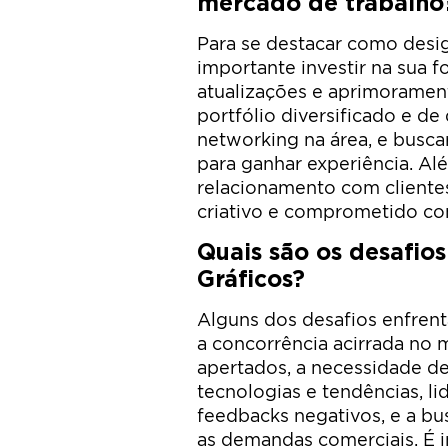
mercado de trabalho
Para se destacar como desig
importante investir na sua 
atualizações e aprimorament
portfólio diversificado e de
networking na área, e busca
para ganhar experiência. Al
relacionamento com clientes
criativo e comprometido co
Quais são os desafio
Gráficos?
Alguns dos desafios enfrent
a concorrência acirrada no 
apertados, a necessidade d
tecnologias e tendências, l
feedbacks negativos, e a bus
as demandas comerciais. É i