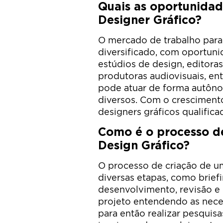
Quais as oportunidad
Designer Gráfico?
O mercado de trabalho para
diversificado, com oportuni
estúdios de design, editora
produtoras audiovisuais, en
pode atuar de forma autônom
diversos. Com o cresciment
designers gráficos qualific
Como é o processo de
Design Gráfico?
O processo de criação de um
diversas etapas, como briefi
desenvolvimento, revisão e e
projeto entendendo as neces
para então realizar pesquis