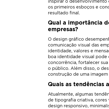
inspirar o desenvolvimento d
os primeiros esboços e conc
resultado final.
Qual a importância d
empresas?
O design gráfico desempen
comunicação visual das empr
identidade, valores e mensa
boa identidade visual pode
concorrência, fortalecer s
o público. Além disso, o des
construção de uma imagem p
Quais as tendências a
Atualmente, algumas tendên
de tipografia criativa, cores
design responsivo, minimali