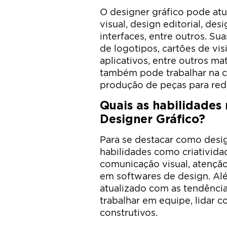
O designer gráfico pode atu
visual, design editorial, de
interfaces, entre outros. Su
de logotipos, cartões de visi
aplicativos, entre outros mat
também pode trabalhar na cr
produção de peças para rede
Quais as habilidades
Designer Gráfico?
Para se destacar como desig
habilidades como criativida
comunicação visual, atençã
em softwares de design. Alé
atualizado com as tendênci
trabalhar em equipe, lidar 
construtivos.