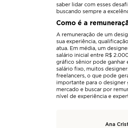
saber lidar com esses desafi
buscando sempre a excelênc
Como é a remuneraçã
A remuneração de um design
sua experiência, qualificaçã
atua. Em média, um designer
salário inicial entre R$ 2.
gráfico sênior pode ganhar
salário fixo, muitos design
freelancers, o que pode gera
importante para o designer 
mercado e buscar por remun
nível de experiência e expert
Ana Crist