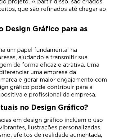
o projeto. A partir disso, são criados
eitos, que são refinados até chegar ao
o Design Gráfico para as
ha um papel fundamental na
esas, ajudando a transmitir sua
gem de forma eficaz e atrativa. Uma
 diferenciar uma empresa da
ua marca e gerar maior engajamento com
ign gráfico pode contribuir para a
ositiva e profissional da empresa.
tuais no Design Gráfico?
cias em design gráfico incluem o uso
 vibrantes, ilustrações personalizadas,
smo, efeitos de realidade aumentada,