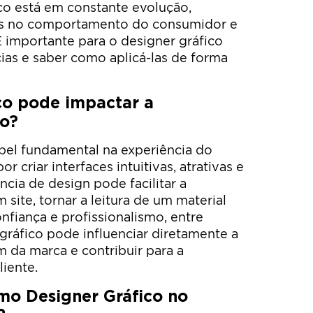
ico está em constante evolução,
 no comportamento do consumidor e
É importante para o designer gráfico
cias e saber como aplicá-las de forma
co pode impactar a
io?
pel fundamental na experiência do
r criar interfaces intuitivas, atrativas e
cia de design pode facilitar a
site, tornar a leitura de um material
onfiança e profissionalismo, entre
 gráfico pode influenciar diretamente a
 da marca e contribuir para a
liente.
mo Designer Gráfico no