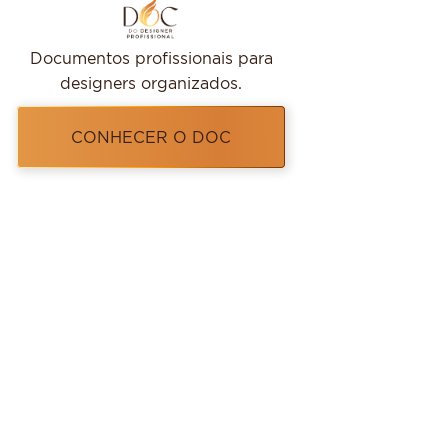
Documentos profissionais para
designers organizados.
CONHECER O DOC