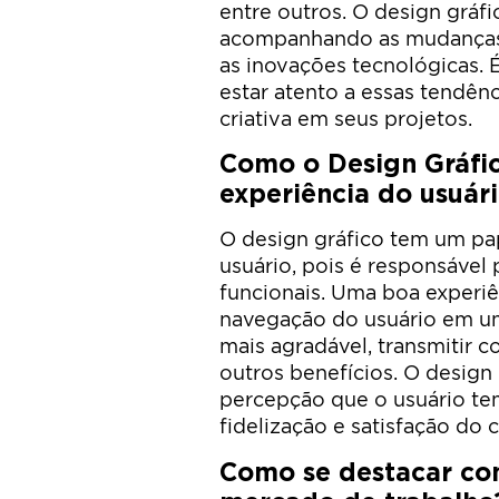
entre outros. O design gráf
acompanhando as mudanças
as inovações tecnológicas. 
estar atento a essas tendên
criativa em seus projetos.
Como o Design Gráfi
experiência do usuár
O design gráfico tem um pa
usuário, pois é responsável po
funcionais. Uma boa experiên
navegação do usuário em um 
mais agradável, transmitir c
outros benefícios. O design
percepção que o usuário tem
fidelização e satisfação do c
Como se destacar co