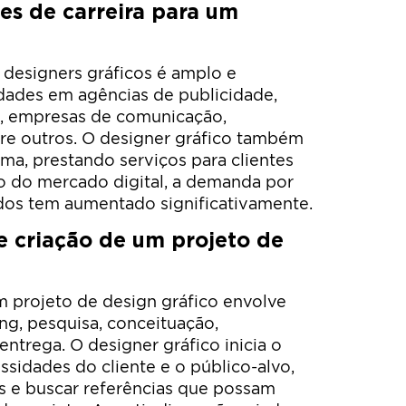
es de carreira para um
 designers gráficos é amplo e
dades em agências de publicidade,
s, empresas de comunicação,
tre outros. O designer gráfico também
a, prestando serviços para clientes
o do mercado digital, a demanda por
ados tem aumentado significativamente.
 criação de um projeto de
 projeto de design gráfico envolve
ng, pesquisa, conceituação,
ntrega. O designer gráfico inicia o
sidades do cliente e o público-alvo,
as e buscar referências que possam