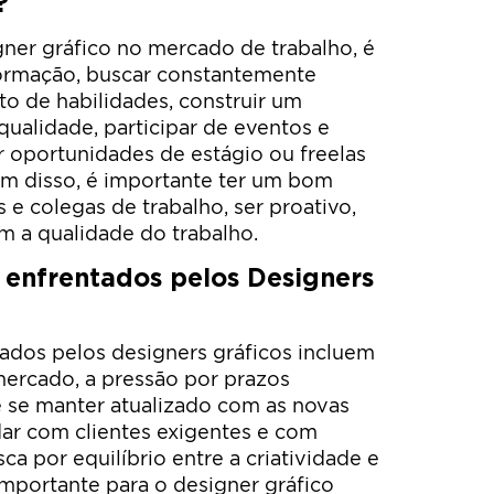
?
ner gráfico no mercado de trabalho, é
formação, buscar constantemente
o de habilidades, construir um
 qualidade, participar de eventos e
r oportunidades de estágio ou freelas
ém disso, é importante ter um bom
 e colegas de trabalho, ser proativo,
m a qualidade do trabalho.
s enfrentados pelos Designers
ados pelos designers gráficos incluem
mercado, a pressão por prazos
e se manter atualizado com as novas
idar com clientes exigentes e com
ca por equilíbrio entre a criatividade e
mportante para o designer gráfico