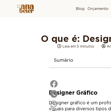
Blog
Orçamento
O que é: Desig
Leia em 5 minutos
An
Sumário
Designer Gráfico
Designer gráfico é um profis
visuais para diversos tipos 