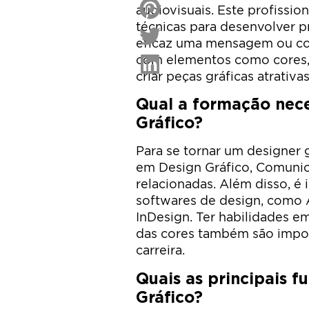
audiovisuais. Este profission
técnicas para desenvolver 
eficaz uma mensagem ou con
com elementos como cores, t
criar peças gráficas atrativas
Qual a formação nece
Gráfico?
Para se tornar um designer
em Design Gráfico, Comunica
relacionadas. Além disso, 
softwares de design, como A
InDesign. Ter habilidades 
das cores também são impo
carreira.
Quais as principais 
Gráfico?