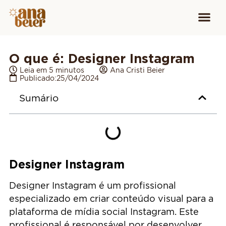
Conheça
Cursos para
Equipamen
O que é: Designer Instagram
Leia em 5 minutos
Ana Cristi Beier
Publicado:
25/04/2024
Sumário
Designer Instagram
Designer Instagram é um profissional
especializado em criar conteúdo visual para a
plataforma de mídia social Instagram. Este
profissional é responsável por desenvolver