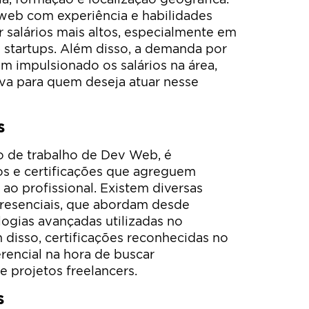
web com experiência e habilidades
salários mais altos, especialmente em
 startups. Além disso, a demanda por
m impulsionado os salários na área,
iva para quem deseja atuar nesse
s
o de trabalho de Dev Web, é
os e certificações que agreguem
ao profissional. Existem diversas
presenciais, que abordam desde
logias avançadas utilizadas no
disso, certificações reconhecidas no
encial na hora de buscar
 projetos freelancers.
s