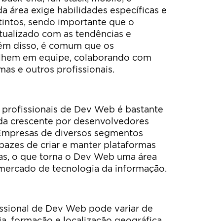
a área exige habilidades específicas e
tintos, sendo importante que o
atualizado com as tendências e
ém disso, é comum que os
lhem em equipe, colaborando com
mas e outros profissionais.
 profissionais de Dev Web é bastante
a crescente por desenvolvedores
. Empresas de diversos segmentos
pazes de criar e manter plataformas
ras, o que torna o Dev Web uma área
 mercado de tecnologia da informação.
issional de Dev Web pode variar de
a, formação e localização geográfica.