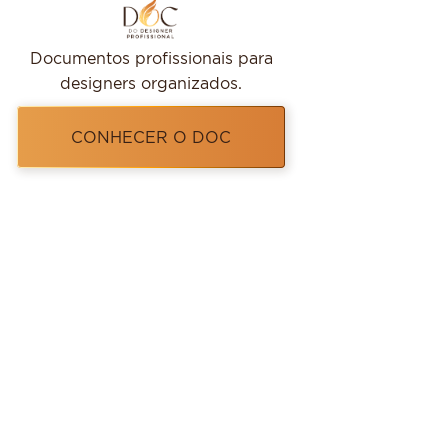
Documentos profissionais para
designers organizados.
CONHECER O DOC