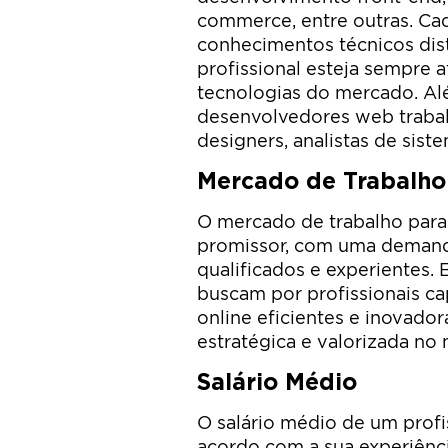
commerce, entre outras. Cad
conhecimentos técnicos dis
profissional esteja sempre 
tecnologias do mercado. Al
desenvolvedores web traba
designers, analistas de siste
Mercado de Trabalho
O mercado de trabalho para
promissor, com uma demand
qualificados e experientes
buscam por profissionais ca
online eficientes e inovado
estratégica e valorizada no
Salário Médio
O salário médio de um prof
acordo com a sua experiênci