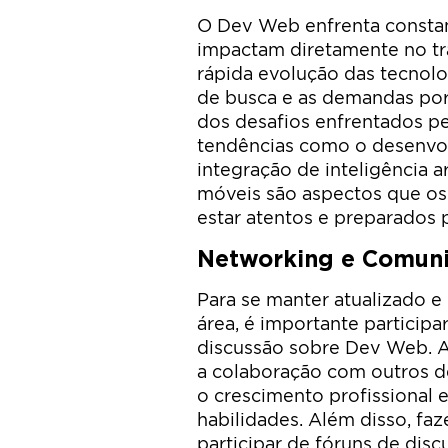
O Dev Web enfrenta constan
impactam diretamente no tra
rápida evolução das tecnol
de busca e as demandas por
dos desafios enfrentados p
tendências como o desenvo
integração de inteligência ar
móveis são aspectos que os
estar atentos e preparados p
Networking e Comun
Para se manter atualizado e
área, é importante particip
discussão sobre Dev Web. A 
a colaboração com outros d
o crescimento profissional e
habilidades. Além disso, fa
participar de fóruns de dis