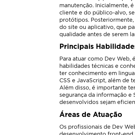
manutenção. Inicialmente, é
cliente e do público-alvo, s
protótipos. Posteriormente,
do site ou aplicativo, que p
qualidade antes de serem la
Principais Habilidade
Para atuar como Dev Web, é
habilidades técnicas e conh
ter conhecimento em lingu
CSS e JavaScript, além de t
Além disso, é importante t
segurança da informação e S
desenvolvidos sejam eficie
Áreas de Atuação
Os profissionais de Dev We
desenvolvimento front-end, b