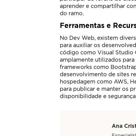
aprender e compartilhar co
do ramo.
Ferramentas e Recur
No Dev Web, existem diversa
para auxiliar os desenvolve
código como Visual Studio 
amplamente utilizados para 
frameworks como Bootstrap, 
desenvolvimento de sites r
hospedagem como AWS, Hero
para publicar e manter os pr
disponibilidade e segurança
Ana Crist
Especiali