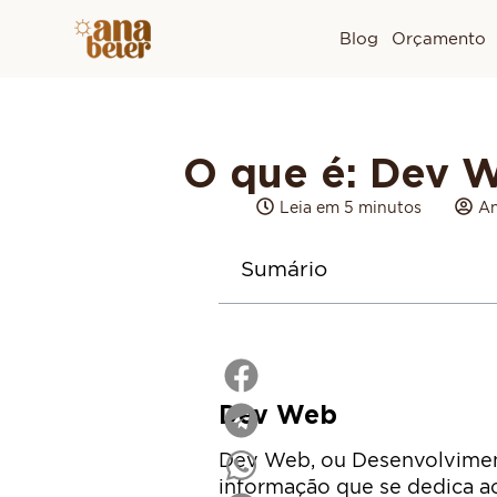
Blog
Orçamento
O que é: Dev 
Leia em 5 minutos
An
Sumário
Dev Web
Dev Web, ou Desenvolvimen
informação que se dedica ao