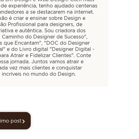
 de experiência, tenho ajudado centenas
ndedores a se destacarem na internet.
ão é criar e ensinar sobre Design e
ão Profissional para designers, de
iativa e autêntica. Sou criadora dos
O Caminho do Designer de Sucesso",
is que Encantam", "DOC do Designer
al" e do Livro digital "Designer Digital -
ra Atrair e Fidelizar Clientes". Conte
ssa jornada. Juntos vamos atrair e
cada vez mais clientes e conquistar
s incríveis no mundo do Design.
imo post