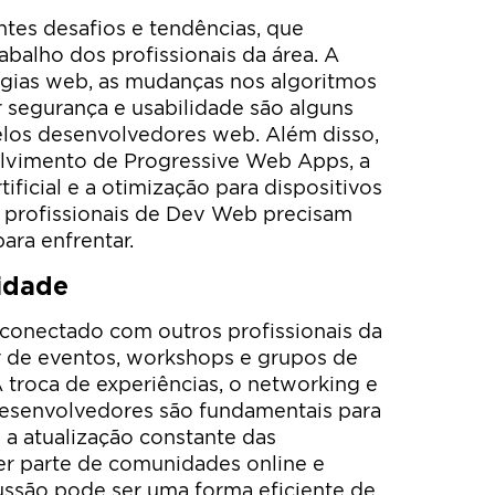
tes desafios e tendências, que
balho dos profissionais da área. A
ogias web, as mudanças nos algoritmos
 segurança e usabilidade são alguns
elos desenvolvedores web. Além disso,
lvimento de Progressive Web Apps, a
tificial e a otimização para dispositivos
 profissionais de Dev Web precisam
ara enfrentar.
idade
 conectado com outros profissionais da
ar de eventos, workshops e grupos de
troca de experiências, o networking e
esenvolvedores são fundamentais para
 a atualização constante das
zer parte de comunidades online e
cussão pode ser uma forma eficiente de