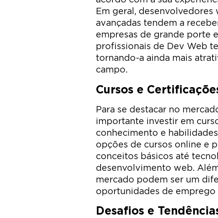
Em geral, desenvolvedores 
avançadas tendem a receber 
empresas de grande porte e
profissionais de Dev Web te
tornando-a ainda mais atrat
campo.
Cursos e Certificaçõe
Para se destacar no mercad
importante investir em curs
conhecimento e habilidades 
opções de cursos online e 
conceitos básicos até tecno
desenvolvimento web. Além 
mercado podem ser um difer
oportunidades de emprego e
Desafios e Tendência