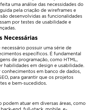
 feita uma análise das necessidades do
eguida pela criação de wireframes e
 são desenvolvidas as funcionalidades
assam por testes de usabilidade e
nçadas.
s Necessárias
 necessário possuir uma série de
ecimentos específicos. É fundamental
agens de programação, como HTML,
er habilidades em design e usabilidade.
er conhecimentos em banco de dados,
EO, para garantir que os projetos
ntes e bem-sucedidos.
b podem atuar em diversas áreas, como
ack-end, full-stack, mobile, e-