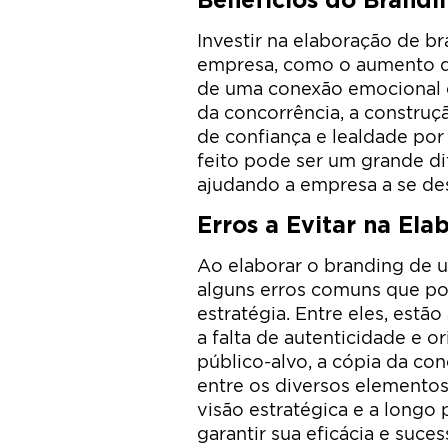
Investir na elaboração de br
empresa, como o aumento d
de uma conexão emocional 
da concorrência, a constru
de confiança e lealdade por
feito pode ser um grande di
ajudando a empresa a se des
Erros a Evitar na El
Ao elaborar o branding de 
alguns erros comuns que p
estratégia. Entre eles, estã
a falta de autenticidade e o
público-alvo, a cópia da con
entre os diversos elemento
visão estratégica e a longo
garantir sua eficácia e suces