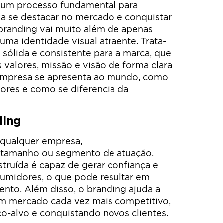
 um processo fundamental para
a se destacar no mercado e conquistar
O branding vai muito além de apenas
uma identidade visual atraente. Trata-
sólida e consistente para a marca, que
s valores, missão e visão de forma clara
 empresa se apresenta ao mundo, como
ores e como se diferencia da
ding
 qualquer empresa,
tamanho ou segmento de atuação.
truída é capaz de gerar confiança e
sumidores, o que pode resultar em
ento. Além disso, o branding ajuda a
m mercado cada vez mais competitivo,
co-alvo e conquistando novos clientes.