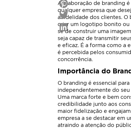
A elaboração de branding é
qualquer empresa que desej
a fidelidade dos clientes. 
criar um logotipo bonito ou 
se de construir uma imagem 
seja capaz de transmitir seu
e eficaz. É a forma como a
é percebida pelos consumid
concorrência.
Importância do Bran
O branding é essencial para
independentemente do seu 
Uma marca forte e bem cons
credibilidade junto aos con
maior fidelização e engajam
empresa a se destacar em u
atraindo a atenção do públi