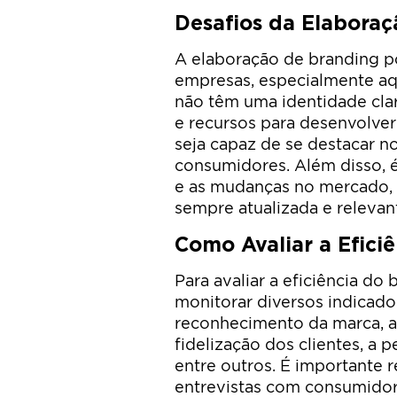
Desafios da Elaboraç
A elaboração de branding p
empresas, especialmente a
não têm uma identidade clar
e recursos para desenvolver
seja capaz de se destacar n
consumidores. Além disso, 
e as mudanças no mercado, p
sempre atualizada e relevan
Como Avaliar a Efici
Para avaliar a eficiência d
monitorar diversos indicado
reconhecimento da marca, a
fidelização dos clientes, a 
entre outros. É importante 
entrevistas com consumidore