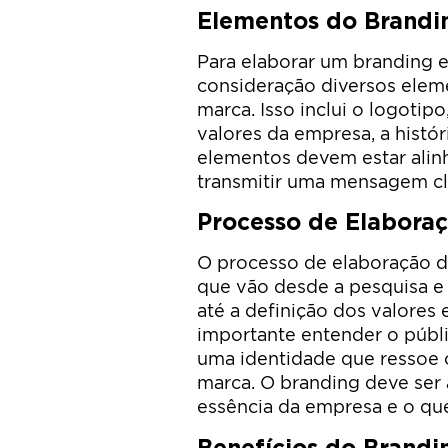
Elementos do Brandi
Para elaborar um branding e
consideração diversos ele
marca. Isso inclui o logotipo
valores da empresa, a histór
elementos devem estar alinh
transmitir uma mensagem cl
Processo de Elabora
O processo de elaboração d
que vão desde a pesquisa e 
até a definição dos valores
importante entender o públi
uma identidade que ressoe c
marca. O branding deve ser 
essência da empresa e o que
Benefícios do Brandi