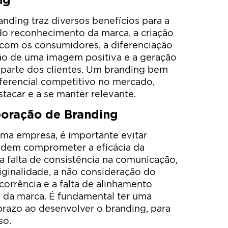
anding traz diversos benefícios para a
o reconhecimento da marca, a criação
com os consumidores, a diferenciação
ção de uma imagem positiva e a geração
 parte dos clientes. Um branding bem
ferencial competitivo no mercado,
tacar e a se manter relevante.
aboração de Branding
uma empresa, é importante evitar
odem comprometer a eficácia da
o a falta de consistência na comunicação,
riginalidade, a não consideração do
corrência e a falta de alinhamento
s da marca. É fundamental ter uma
 prazo ao desenvolver o branding, para
so.