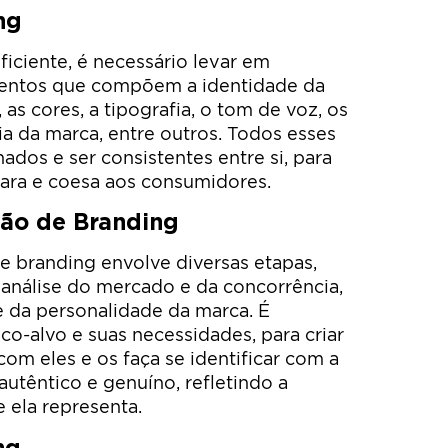
ng
ficiente, é necessário levar em
mentos que compõem a identidade da
, as cores, a tipografia, o tom de voz, os
ia da marca, entre outros. Todos esses
ados e ser consistentes entre si, para
ara e coesa aos consumidores.
ção de Branding
e branding envolve diversas etapas,
análise do mercado e da concorrência,
 e da personalidade da marca. É
co-alvo e suas necessidades, para criar
om eles e os faça se identificar com a
autêntico e genuíno, refletindo a
 ela representa.
ng