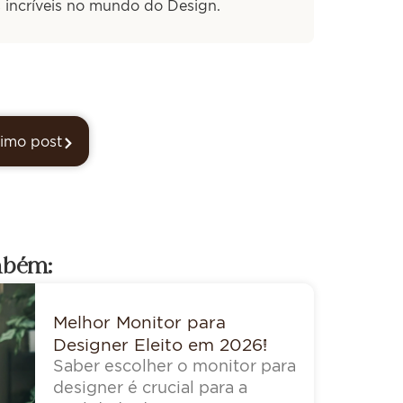
s incríveis no mundo do Design.
imo post
mbém:
Melhor Monitor para
Designer Eleito em 2026!
Saber escolher o monitor para
designer é crucial para a