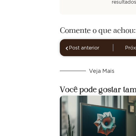
resultado
Comente o que achou:
Post anterior
Próx
Veja Mais
Você pode gostar ta