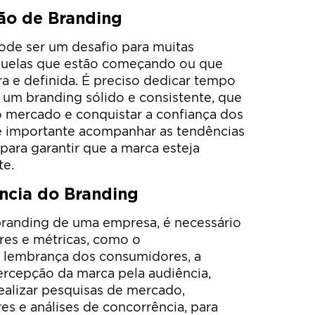
ão de Branding
ode ser um desafio para muitas
quelas que estão começando ou que
a e definida. É preciso dedicar tempo
 um branding sólido e consistente, que
o mercado e conquistar a confiança dos
é importante acompanhar as tendências
ara garantir que a marca esteja
te.
ência do Branding
o branding de uma empresa, é necessário
res e métricas, como o
 lembrança dos consumidores, a
percepção da marca pela audiência,
realizar pesquisas de mercado,
s e análises de concorrência, para