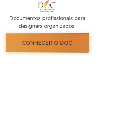
Documentos profissionais para
designers organizados.
CONHECER O DOC