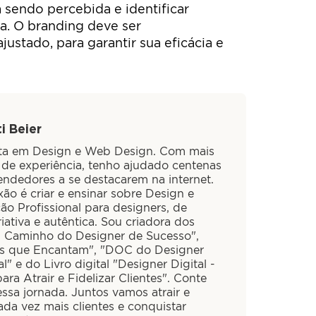
sendo percebida e identificar
a. O branding deve ser
ustado, para garantir sua eficácia e
i Beier
sta em Design e Web Design. Com mais
 de experiência, tenho ajudado centenas
ndedores a se destacarem na internet.
ão é criar e ensinar sobre Design e
ão Profissional para designers, de
iativa e autêntica. Sou criadora dos
O Caminho do Designer de Sucesso",
is que Encantam", "DOC do Designer
al" e do Livro digital "Designer Digital -
ra Atrair e Fidelizar Clientes". Conte
ssa jornada. Juntos vamos atrair e
cada vez mais clientes e conquistar