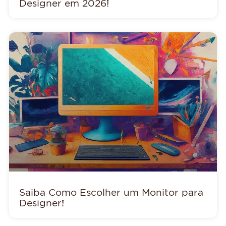
Designer em 2026!
Saiba Como Escolher um Monitor para
Designer!