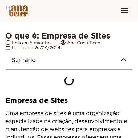
Conheça
Cursos para
Equipamen
O que é: Empresa de Sites
Leia em 5 minutos
Ana Cristi Beier
Publicado:
26/04/2024
Sumário
Empresa de Sites
Uma empresa de sites é uma organização
especializada na criação, desenvolvimento e
manutenção de websites para empresas e
indivíduos. Essas empresas oferecem uma