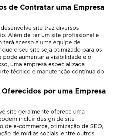
ios de Contratar uma Empresa
esenvolve site traz diversos
o. Além de ter um site profissional e
 terá acesso a uma equipe de
r que o seu site seja otimizado para os
 pode aumentar a visibilidade e o
isso, uma empresa especializada
rte técnico e manutenção contínua do
s Oferecidos por uma Empresa
e site geralmente oferece uma
podem incluir design de site
to de e-commerce, otimização de SEO,
ção de mídias sociais, entre outros.