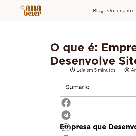
Blog
Orçamento
O que é: Empr
Desenvolve Sit
Leia em 5 minutos
An
Sumário
Empresa que Desenvo