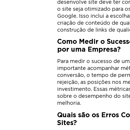
desenvolve site deve ter c
o site seja otimizado para
Google. Isso inclui a escolh
criação de conteúdo de qual
construção de links de qual
Como Medir o Sucess
por uma Empresa?
Para medir o sucesso de um
importante acompanhar métri
conversão, o tempo de perma
rejeição, as posições nos m
investimento. Essas métrica
sobre o desempenho do site 
melhoria.
Quais são os Erros 
Sites?