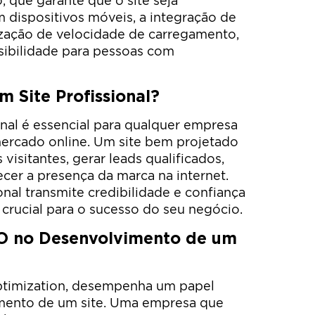
, que garante que o site seja
 dispositivos móveis, a integração de
ização de velocidade de carregamento,
ssibilidade para pessoas com
m Site Profissional?
onal é essencial para qualquer empresa
mercado online. Um site bem projetado
visitantes, gerar leads qualificados,
ecer a presença da marca na internet.
onal transmite credibilidade e confiança
 crucial para o sucesso do seu negócio.
EO no Desenvolvimento de um
ptimization, desempenha um papel
mento de um site. Uma empresa que