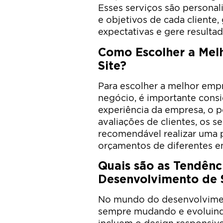
Esses serviços são persona
e objetivos de cada cliente,
expectativas e gere resultad
Como Escolher a Mel
Site?
Para escolher a melhor empr
negócio, é importante consi
experiência da empresa, o po
avaliações de clientes, os s
recomendável realizar uma p
orçamentos de diferentes e
Quais são as Tendênc
Desenvolvimento de 
No mundo do desenvolviment
sempre mudando e evoluindo