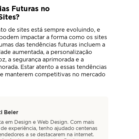
ias Futuras no
Sites?
 de sites está sempre evoluindo, e
 podem impactar a forma como os sites
gumas das tendências futuras incluem a
alidade aumentada, a personalização
oz, a segurança aprimorada e a
morada. Estar atento a essas tendências
 se manterem competitivas no mercado
i Beier
sta em Design e Web Design. Com mais
 de experiência, tenho ajudado centenas
ndedores a se destacarem na internet.