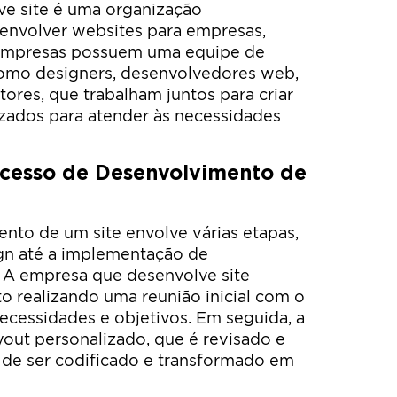
e site é uma organização
senvolver websites para empresas,
 empresas possuem uma equipe de
 como designers, desenvolvedores web,
ores, que trabalham juntos para criar
izados para atender às necessidades
cesso de Desenvolvimento de
nto de um site envolve várias etapas,
gn até a implementação de
. A empresa que desenvolve site
o realizando uma reunião inicial com o
necessidades e objetivos. Em seguida, a
yout personalizado, que é revisado e
 de ser codificado e transformado em