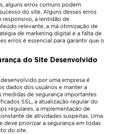
es, alguns erros comuns podem
sucesso do site. Alguns desses erros
 responsivo, a lentidão de
nteúdo relevante, a má otimização de
tégia de marketing digital e a falta de
ses erros é essencial para garantir que o
rança do Site Desenvolvido
te desenvolvido por uma empresa é
os dados dos usuários e manter a
as medidas de segurança importantes
ificados SSL, a atualização regular do
ups regulares, a implementação de
 constante de atividades suspeitas. Uma
e deve priorizar a segurança em todas
o do site.