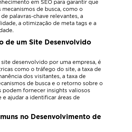
onhecimento em SEO para garantir que
 os mecanismos de busca, como o
a de palavras-chave relevantes, a
idade, a otimização de meta tags e a
idade.
o de um Site Desenvolvido
 site desenvolvido por uma empresa, é
cas como o tráfego do site, a taxa de
nência dos visitantes, a taxa de
ecanismos de busca e o retorno sobre o
s podem fornecer insights valiosos
e ajudar a identificar áreas de
Comuns no Desenvolvimento de