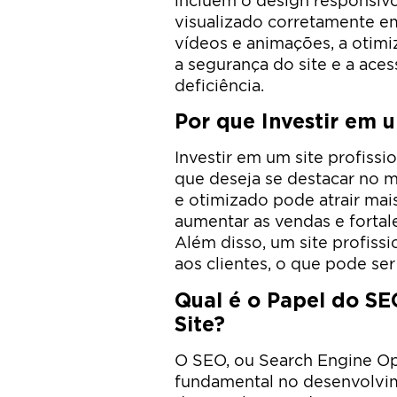
incluem o design responsivo
visualizado corretamente em
vídeos e animações, a otim
a segurança do site e a ace
deficiência.
Por que Investir em u
Investir em um site profissi
que deseja se destacar no 
e otimizado pode atrair mais 
aumentar as vendas e fortal
Além disso, um site profissi
aos clientes, o que pode ser
Qual é o Papel do S
Site?
O SEO, ou Search Engine O
fundamental no desenvolvi