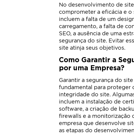
No desenvolvimento de sit
comprometer a eficácia e o 
incluem a falta de um design
carregamento, a falta de co
SEO, a ausência de uma estra
segurança do site. Evitar es
site atinja seus objetivos.
Como Garantir a Segu
por uma Empresa?
Garantir a segurança do si
fundamental para proteger 
integridade do site. Algum
incluem a instalação de cert
software, a criação de back
firewalls e a monitorização
empresa que desenvolve sit
as etapas do desenvolviment