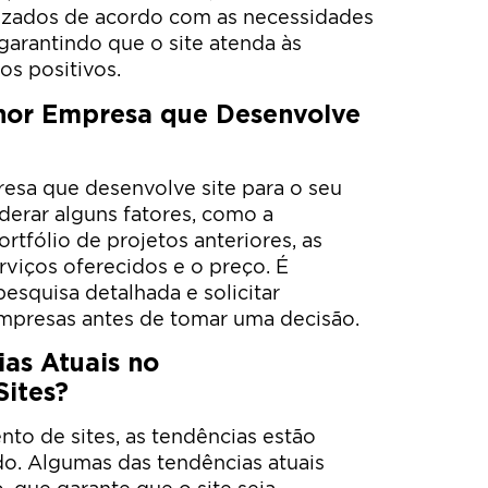
lizados de acordo com as necessidades
 garantindo que o site atenda às
os positivos.
hor Empresa que Desenvolve
esa que desenvolve site para o seu
derar alguns fatores, como a
rtfólio de projetos anteriores, as
erviços oferecidos e o preço. É
esquisa detalhada e solicitar
mpresas antes de tomar uma decisão.
ias Atuais no
Sites?
o de sites, as tendências estão
. Algumas das tendências atuais