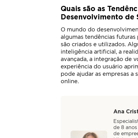
Quais são as Tendênc
Desenvolvimento de 
O mundo do desenvolvimento
algumas tendências futuras
são criados e utilizados. Al
inteligência artificial, a re
avançada, a integração de v
experiência do usuário apri
pode ajudar as empresas a
online.
Ana Crist
Especiali
de 8 anos
de empree