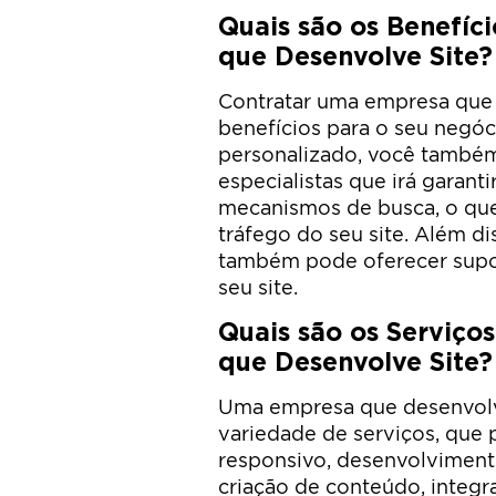
Quais são os Benefíc
que Desenvolve Site?
Contratar uma empresa que d
benefícios para o seu negóci
personalizado, você também
especialistas que irá garanti
mecanismos de busca, o que
tráfego do seu site. Além d
também pode oferecer supo
seu site.
Quais são os Serviço
que Desenvolve Site?
Uma empresa que desenvolv
variedade de serviços, que 
responsivo, desenvolvimen
criação de conteúdo, integra