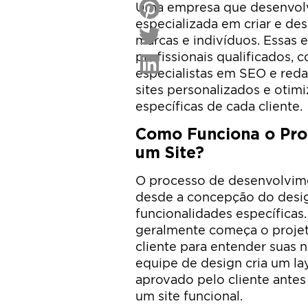
Uma empresa que desenvolv
especializada em criar e de
marcas e indivíduos. Essas
profissionais qualificados,
especialistas em SEO e redat
sites personalizados e otim
específicas de cada cliente.
Como Funciona o Pro
um Site?
O processo de desenvolvime
desde a concepção do desi
funcionalidades específicas
geralmente começa o projet
cliente para entender suas 
equipe de design cria um la
aprovado pelo cliente antes
um site funcional.