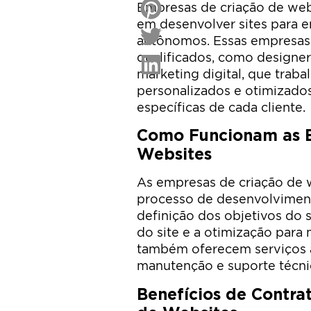
Empresas de criação de web
em desenvolver sites para e
autônomos. Essas empresas
qualificados, como designer
marketing digital, que trabal
personalizados e otimizado
específicas de cada cliente.
Como Funcionam as E
Websites
As empresas de criação de
processo de desenvolvimento
definição dos objetivos do s
do site e a otimização par
também oferecem serviços a
manutenção e suporte técni
Benefícios de Contra