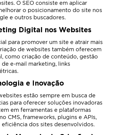
sites. O SEO consiste em aplicar
 melhorar o posicionamento do site nos
gle e outros buscadores.
ting Digital nos Websites
ial para promover um site e atrair mais
 criação de websites também oferecem
al, como criação de conteúdo, gestão
de e-mail marketing, links
tricas.
ologia e Inovação
websites estão sempre em busca de
ias para oferecer soluções inovadoras
estem em ferramentas e plataformas
mo CMS, frameworks, plugins e APIs,
a eficiência dos sites desenvolvidos.