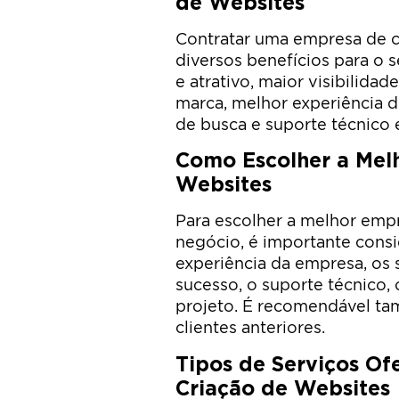
de Websites
Contratar uma empresa de c
diversos benefícios para o 
e atrativo, maior visibilida
marca, melhor experiência 
de busca e suporte técnico 
Como Escolher a Mel
Websites
Para escolher a melhor empr
negócio, é importante consi
experiência da empresa, os 
sucesso, o suporte técnico,
projeto. É recomendável ta
clientes anteriores.
Tipos de Serviços Of
Criação de Websites