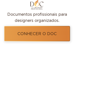
Documentos profissionais para
designers organizados.
CONHECER O DOC