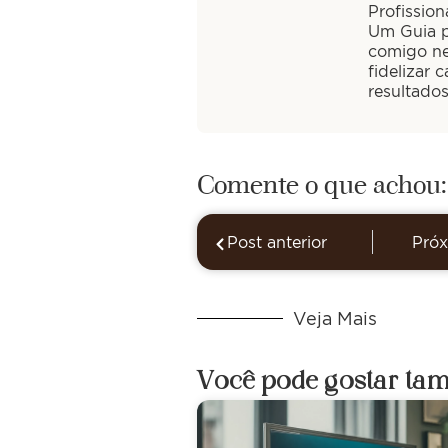
Profission
Um Guia pa
comigo ne
fidelizar 
resultado
Comente o que achou:
Post anterior
Próx
Veja Mais
Você pode gostar ta