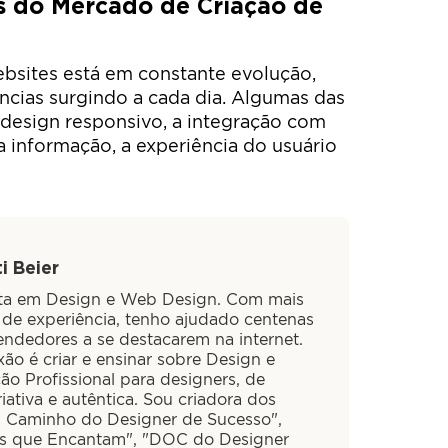
s do Mercado de Criação de
bsites está em constante evolução,
ncias surgindo a cada dia. Algumas das
 design responsivo, a integração com
a informação, a experiência do usuário
i Beier
sta em Design e Web Design. Com mais
 de experiência, tenho ajudado centenas
ndedores a se destacarem na internet.
ão é criar e ensinar sobre Design e
ão Profissional para designers, de
iativa e autêntica. Sou criadora dos
O Caminho do Designer de Sucesso",
is que Encantam", "DOC do Designer