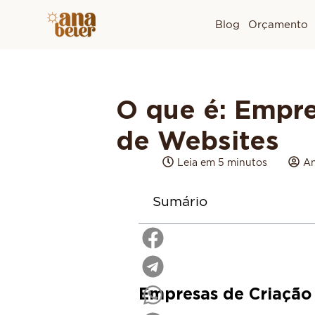
Blog
Orçamento
O que é: Empre
de Websites
Leia em 5 minutos
An
Sumário
Empresas de Criação