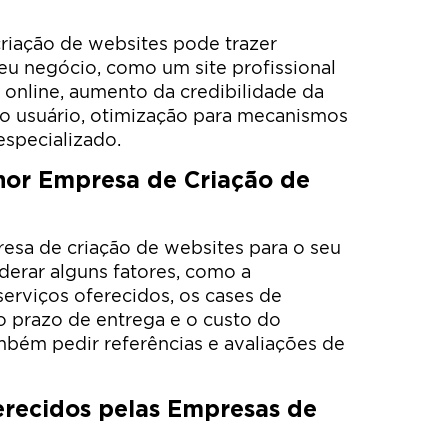
riação de websites pode trazer
seu negócio, como um site profissional
de online, aumento da credibilidade da
do usuário, otimização para mecanismos
especializado.
hor Empresa de Criação de
esa de criação de websites para o seu
derar alguns fatores, como a
serviços oferecidos, os cases de
 o prazo de entrega e o custo do
mbém pedir referências e avaliações de
erecidos pelas Empresas de