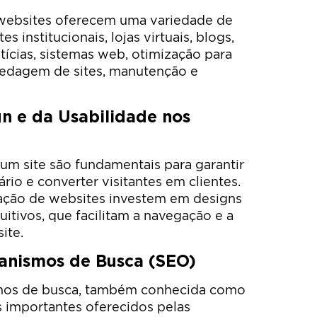
 websites oferecem uma variedade de
s institucionais, lojas virtuais, blogs,
tícias, sistemas web, otimização para
edagem de sites, manutenção e
n e da Usabilidade nos
 um site são fundamentais para garantir
io e converter visitantes em clientes.
iação de websites investem em designs
itivos, que facilitam a navegação e a
ite.
anismos de Busca (SEO)
mos de busca, também conhecida como
 importantes oferecidos pelas