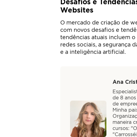
Desafios e Tendência
Websites
O mercado de criação de we
com novos desafios e tendê
tendências atuais incluem o
redes sociais, a segurança d
e a inteligência artificial.
Ana Crist
Especiali
de 8 anos
de empree
Minha paix
Organizaç
maneira cr
cursos: "
"Carrossé