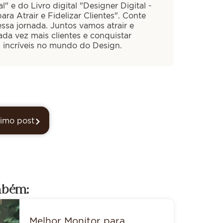
al" e do Livro digital "Designer Digital -
ra Atrair e Fidelizar Clientes". Conte
ssa jornada. Juntos vamos atrair e
cada vez mais clientes e conquistar
s incríveis no mundo do Design.
imo post
mbém:
Melhor Monitor para