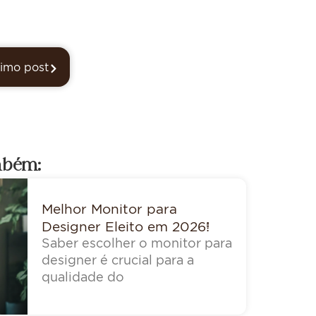
imo post
mbém:
Melhor Monitor para
Designer Eleito em 2026!
Saber escolher o monitor para
designer é crucial para a
qualidade do