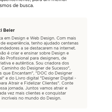
smos de busca.
i Beier
sta em Design e Web Design. Com mais
 de experiência, tenho ajudado centenas
ndedores a se destacarem na internet.
ão é criar e ensinar sobre Design e
ão Profissional para designers, de
iativa e autêntica. Sou criadora dos
O Caminho do Designer de Sucesso",
is que Encantam", "DOC do Designer
al" e do Livro digital "Designer Digital -
ra Atrair e Fidelizar Clientes". Conte
ssa jornada. Juntos vamos atrair e
cada vez mais clientes e conquistar
s incríveis no mundo do Design.