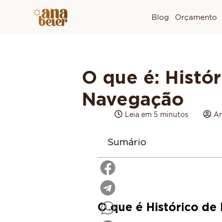
Blog
Orçamento
O que é: Histór
Navegação
Leia em 5 minutos
An
Sumário
O que é Histórico d