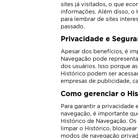
sites já visitados, o que e
informações. Além disso, o 
para lembrar de sites intere
passado.
Privacidade e Segur
Apesar dos benefícios, é imp
Navegação pode representar
dos usuários. Isso porque 
Histórico podem ser acessa
empresas de publicidade, c
Como gerenciar o Hi
Para garantir a privacidade
navegação, é importante qu
Histórico de Navegação. O
limpar o Histórico, bloquea
modos de navegação privada