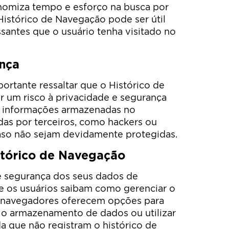
conomiza tempo e esforço na busca por
Histórico de Navegação pode ser útil
ssantes que o usuário tenha visitado no
ança
ortante ressaltar que o Histórico de
 um risco à privacidade e segurança
as informações armazenadas no
das por terceiros, como hackers ou
aso não sejam devidamente protegidas.
stórico de Navegação
 e segurança dos seus dados de
e os usuários saibam como gerenciar o
s navegadores oferecem opções para
r o armazenamento de dados ou utilizar
 que não registram o histórico de