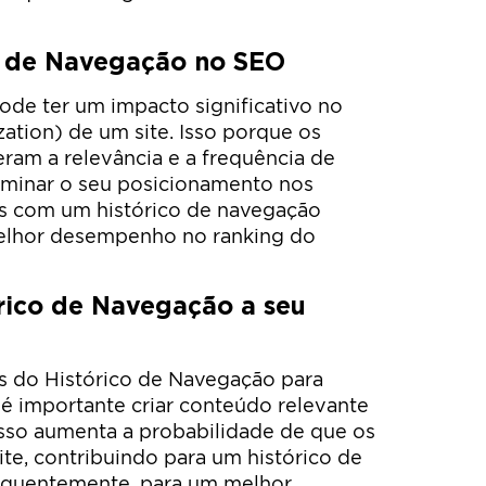
o de Navegação no SEO
de ter um impacto significativo no
tion) de um site. Isso porque os
ram a relevância e a frequência de
erminar o seu posicionamento nos
es com um histórico de navegação
melhor desempenho no ranking do
órico de Navegação a seu
os do Histórico de Navegação para
 é importante criar conteúdo relevante
 Isso aumenta a probabilidade de que os
ite, contribuindo para um histórico de
equentemente, para um melhor