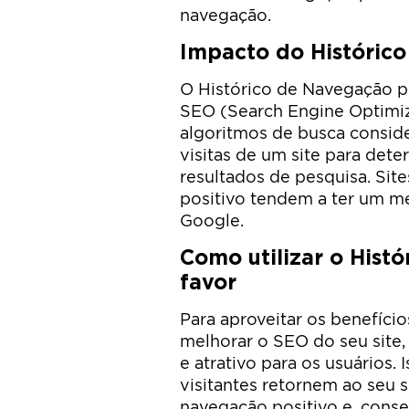
navegação.
Impacto do Históric
O Histórico de Navegação po
SEO (Search Engine Optimiza
algoritmos de busca conside
visitas de um site para det
resultados de pesquisa. Sit
positivo tendem a ter um 
Google.
Como utilizar o Hist
favor
Para aproveitar os benefíci
melhorar o SEO do seu site,
e atrativo para os usuários.
visitantes retornem ao seu s
navegação positivo e, cons