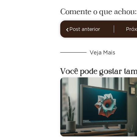
Comente o que achou:
Post anterior
Próx
Veja Mais
Você pode gostar ta