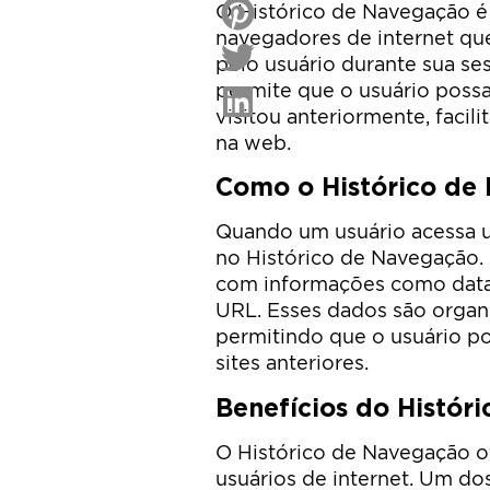
O Histórico de Navegação é
navegadores de internet que
pelo usuário durante sua se
permite que o usuário possa
visitou anteriormente, facil
na web.
Como o Histórico de
Quando um usuário acessa um
no Histórico de Navegação.
com informações como data e
URL. Esses dados são organ
permitindo que o usuário po
sites anteriores.
Benefícios do Histór
O Histórico de Navegação of
usuários de internet. Um dos