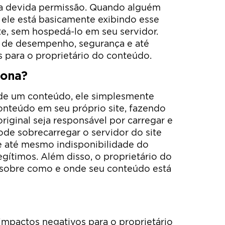
m a devida permissão. Quando alguém
 ele está basicamente exibindo esse
e, sem hospedá-lo em seu servidor.
 de desempenho, segurança e até
 para o proprietário do conteúdo.
iona?
de um conteúdo, ele simplesmente
onteúdo em seu próprio site, fazendo
riginal seja responsável por carregar e
ode sobrecarregar o servidor do site
 e até mesmo indisponibilidade do
egítimos. Além disso, o proprietário do
 sobre como e onde seu conteúdo está
 impactos negativos para o proprietário