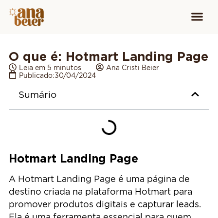
Conheça
Cursos para
Equipamen
O que é: Hotmart Landing Page
Leia em 5 minutos
Ana Cristi Beier
Publicado:
30/04/2024
Sumário
Hotmart Landing Page
A Hotmart Landing Page é uma página de
destino criada na plataforma Hotmart para
promover produtos digitais e capturar leads.
Ela é uma ferramenta essencial para quem