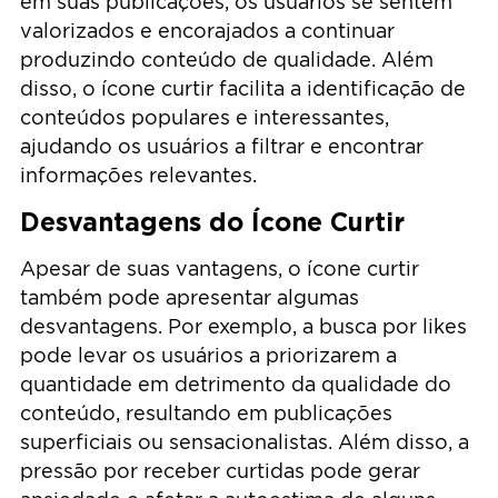
em suas publicações, os usuários se sentem
valorizados e encorajados a continuar
produzindo conteúdo de qualidade. Além
disso, o ícone curtir facilita a identificação de
conteúdos populares e interessantes,
ajudando os usuários a filtrar e encontrar
informações relevantes.
Desvantagens do Ícone Curtir
Apesar de suas vantagens, o ícone curtir
também pode apresentar algumas
desvantagens. Por exemplo, a busca por likes
pode levar os usuários a priorizarem a
quantidade em detrimento da qualidade do
conteúdo, resultando em publicações
superficiais ou sensacionalistas. Além disso, a
pressão por receber curtidas pode gerar