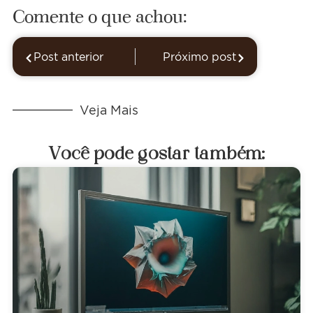
Comente o que achou:
Post anterior
Próximo post
Veja Mais
Você pode gostar também: