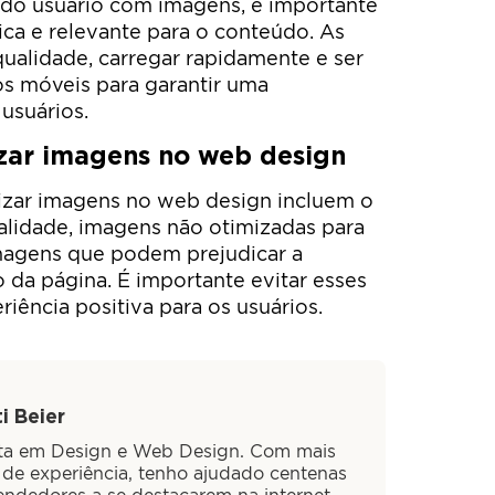
 do usuário com imagens, é importante
gica e relevante para o conteúdo. As
ualidade, carregar rapidamente e ser
os móveis para garantir uma
 usuários.
izar imagens no web design
lizar imagens no web design incluem o
alidade, imagens não otimizadas para
magens que podem prejudicar a
da página. É importante evitar esses
riência positiva para os usuários.
i Beier
sta em Design e Web Design. Com mais
 de experiência, tenho ajudado centenas
ndedores a se destacarem na internet.