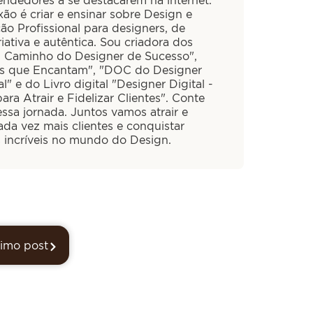
ão é criar e ensinar sobre Design e
ão Profissional para designers, de
iativa e autêntica. Sou criadora dos
O Caminho do Designer de Sucesso",
is que Encantam", "DOC do Designer
al" e do Livro digital "Designer Digital -
ra Atrair e Fidelizar Clientes". Conte
ssa jornada. Juntos vamos atrair e
cada vez mais clientes e conquistar
s incríveis no mundo do Design.
imo post