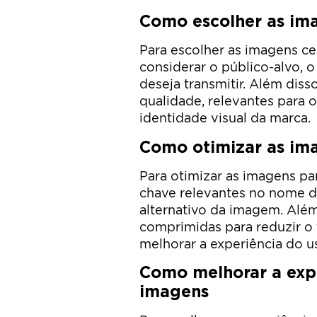
Como escolher as ima
Para escolher as imagens cer
considerar o público-alvo, 
deseja transmitir. Além diss
qualidade, relevantes para
identidade visual da marca.
Como otimizar as im
Para otimizar as imagens par
chave relevantes no nome do
alternativo da imagem. Alé
comprimidas para reduzir o
melhorar a experiência do u
Como melhorar a exp
imagens