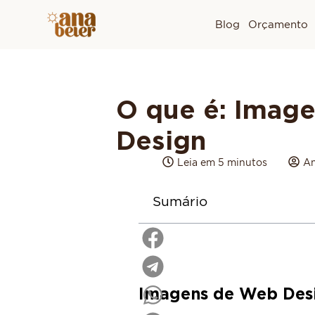
Blog
Orçamento
O que é: Imag
Design
Leia em 5 minutos
An
Sumário
Imagens de Web Des