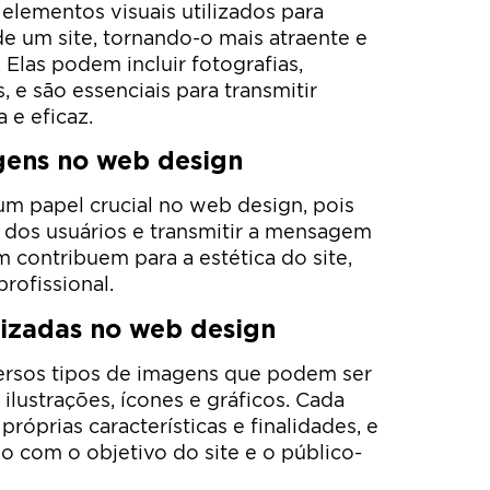
lementos visuais utilizados para
 um site, tornando-o mais atraente e
 Elas podem incluir fotografias,
s, e são essenciais para transmitir
 e eficaz.
gens no web design
 papel crucial no web design, pois
 dos usuários e transmitir a mensagem
 contribuem para a estética do site,
rofissional.
lizadas no web design
ersos tipos de imagens que podem ser
 ilustrações, ícones e gráficos. Cada
róprias características e finalidades, e
o com o objetivo do site e o público-