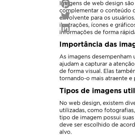
Imagens de web design são e
complementar o conteúdo de
envolvente para os usuários.
ilustrações, ícones e gráfico
informações de forma rápida
Importância das ima
As imagens desempenham um
ajudam a capturar a atenção
de forma visual. Elas também
tornando-o mais atraente e p
Tipos de imagens uti
No web design, existem div
utilizadas, como fotografias,
tipo de imagem possui suas p
deve ser escolhido de acord
alvo.