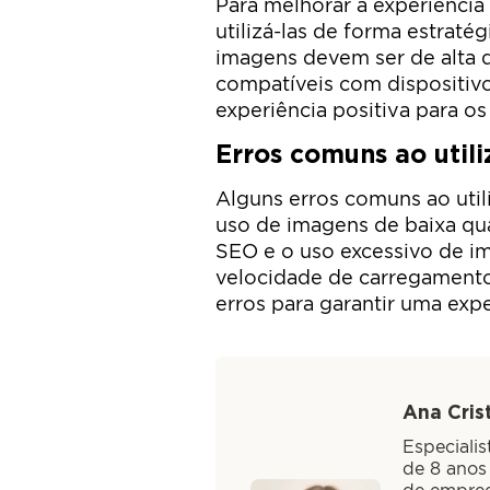
Para melhorar a experiência
utilizá-las de forma estraté
imagens devem ser de alta q
compatíveis com dispositiv
experiência positiva para os
Erros comuns ao util
Alguns erros comuns ao uti
uso de imagens de baixa qu
SEO e o uso excessivo de i
velocidade de carregamento 
erros para garantir uma expe
Ana Crist
Especiali
de 8 anos
de empree