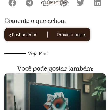
COMPARTILHAR
Comente o que achou:
Post anterior
Próximo post
Veja Mais
Você pode gostar também: