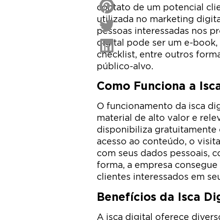
contato de um potencial cli
utilizada no marketing digital
pessoas interessadas nos pr
digital pode ser um e-book,
checklist, entre outros for
público-alvo.
Como Funciona a Isca
O funcionamento da isca dig
material de alto valor e rel
disponibiliza gratuitamente 
acesso ao conteúdo, o visit
com seus dados pessoais, c
forma, a empresa consegue 
clientes interessados em se
Benefícios da Isca Di
A isca digital oferece diver