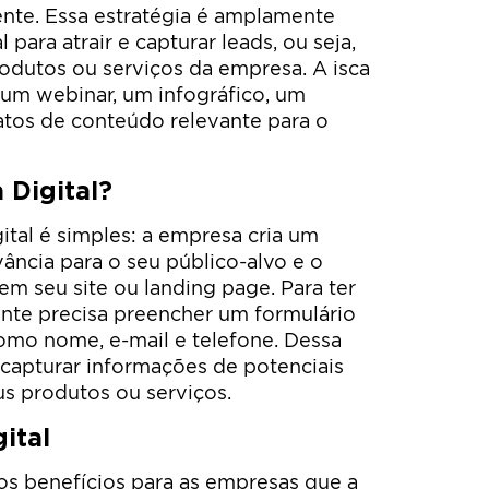
ente. Essa estratégia é amplamente
 para atrair e capturar leads, ou seja,
odutos ou serviços da empresa. A isca
 um webinar, um infográfico, um
matos de conteúdo relevante para o
 Digital?
ital é simples: a empresa cria um
evância para o seu público-alvo e o
em seu site ou landing page. Para ter
ante precisa preencher um formulário
omo nome, e-mail e telefone. Dessa
capturar informações de potenciais
us produtos ou serviços.
gital
sos benefícios para as empresas que a