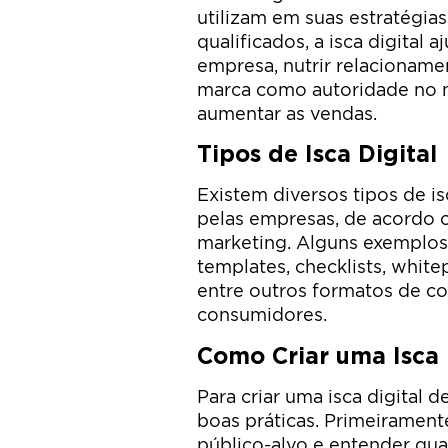
utilizam em suas estratégias
qualificados, a isca digital
empresa, nutrir relacioname
marca como autoridade no me
aumentar as vendas.
Tipos de Isca Digital
Existem diversos tipos de is
pelas empresas, de acordo c
marketing. Alguns exemplos
templates, checklists, white
entre outros formatos de co
consumidores.
Como Criar uma Isca 
Para criar uma isca digital 
boas práticas. Primeirament
público-alvo e entender qua