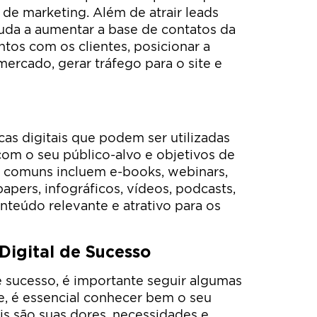
 de marketing. Além de atrair leads
 ajuda a aumentar a base de contatos da
ntos com os clientes, posicionar a
rcado, gerar tráfego para o site e
cas digitais que podem ser utilizadas
om o seu público-alvo e objetivos de
 comuns incluem e-books, webinars,
papers, infográficos, vídeos, podcasts,
nteúdo relevante e atrativo para os
Digital de Sucesso
de sucesso, é importante seguir algumas
e, é essencial conhecer bem o seu
is são suas dores, necessidades e