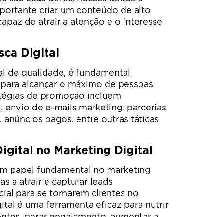
mportante criar um conteúdo de alto
capaz de atrair a atenção e o interesse
ca Digital
tal de qualidade, é fundamental
 para alcançar o máximo de pessoas
atégias de promoção incluem
, envio de e-mails marketing, parcerias
, anúncios pagos, entre outras táticas
igital no Marketing Digital
um papel fundamental no marketing
as a atrair e capturar leads
ial para se tornarem clientes no
gital é uma ferramenta eficaz para nutrir
entes, gerar engajamento, aumentar a