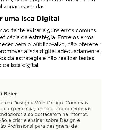
lsionar as vendas.
r uma Isca Digital
 importante evitar alguns erros comuns
cácia da estratégia. Entre os erros
ecer bem o público-alvo, não oferecer
promover a isca digital adequadamente,
s da estratégia e não realizar testes
da isca digital.
i Beier
sta em Design e Web Design. Com mais
 de experiência, tenho ajudado centenas
ndedores a se destacarem na internet.
ão é criar e ensinar sobre Design e
ão Profissional para designers, de