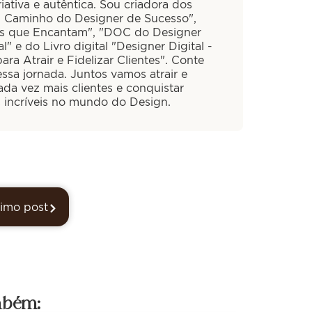
iativa e autêntica. Sou criadora dos
O Caminho do Designer de Sucesso",
is que Encantam", "DOC do Designer
al" e do Livro digital "Designer Digital -
ra Atrair e Fidelizar Clientes". Conte
ssa jornada. Juntos vamos atrair e
cada vez mais clientes e conquistar
s incríveis no mundo do Design.
imo post
mbém: