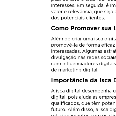
interesses. Em seguida, é i
valor e relevância, que seja 
dos potenciais clientes.
Como Promover sua Is
Além de criar uma isca digi
promovê-la de forma eficaz
interessadas. Algumas estr
divulgação nas redes sociais
com influenciadores digitais
de marketing digital.
Importância da Isca D
A isca digital desempenha 
digital, pois ajuda as empres
qualificados, que têm potenc
futuro. Além disso, a isca di
relacionamentos com os cli