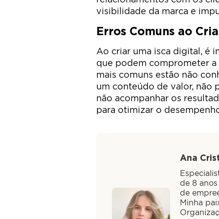
visibilidade da marca e impu
Erros Comuns ao Cria
Ao criar uma isca digital, é
que podem comprometer a efi
mais comuns estão não conh
um conteúdo de valor, não 
não acompanhar os resultado
para otimizar o desempenho 
Ana Crist
Especiali
de 8 anos
de empree
Minha paix
Organizaç