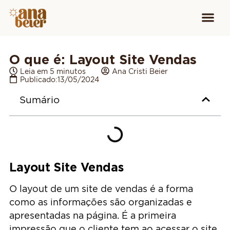
Conheça
Cursos para
Equipamen
O que é: Layout Site Vendas
Leia em 5 minutos
Ana Cristi Beier
Publicado:
13/05/2024
Sumário
Layout Site Vendas
O layout de um site de vendas é a forma
como as informações são organizadas e
apresentadas na página. É a primeira
impressão que o cliente tem ao acessar o site