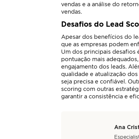
vendas e a análise do retor
vendas.
Desafios do Lead Sco
Apesar dos benefícios do le
que as empresas podem enfr
Um dos principais desafios é
pontuação mais adequados, q
engajamento dos leads. Além
qualidade e atualização dos
seja precisa e confiável. Ou
scoring com outras estratég
garantir a consistência e efi
Ana Crist
Especiali