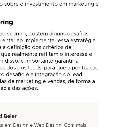
no sobre o investimento em marketing e
ring
ad scoring, existem alguns desafios
entar ao implementar essa estratégia.
 a definição dos critérios de
ue realmente reflitam o interesse e
 disso, é importante garantir a
 dados dos leads, para que a pontuação
tro desafio é a integração do lead
ias de marketing e vendas, de forma a
cácia das ações.
i Beier
sta em Design e Web Design. Com mais