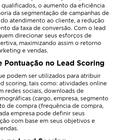
 qualificados, o aumento da eficiência
lhoria da segmentação de campanhas de
 do atendimento ao cliente, a redução
ento da taxa de conversão. Com o lead
guem direcionar seus esforços de
sertiva, maximizando assim o retorno
rketing e vendas.
 de Pontuação no Lead Scoring
ue podem ser utilizados para atribuir
d scoring, tais como: atividades online
 em redes sociais, downloads de
mográficas (cargo, empresa, segmento
o de compra (frequência de compra,
 Cada empresa pode definir seus
ação com base em seus objetivos e
vendas.