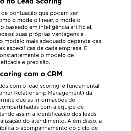
o no Lead Scoring
s de pontuação que podem ser
 como o modelo linear, o modelo
 baseado em inteligência artificial,
ossui suas próprias vantagens e
 do modelo mais adequado depende das
des específicas de cada empresa. É
r constantemente o modelo de
eficácia e precisão.
Scoring com o CRM
dos com o lead scoring, é fundamental
tomer Relationship Management) da
ermite que as informações de
compartilhadas com a equipe de
tando assim a identificação dos leads
nalização do atendimento. Além disso, a
bilita o acompanhamento do ciclo de