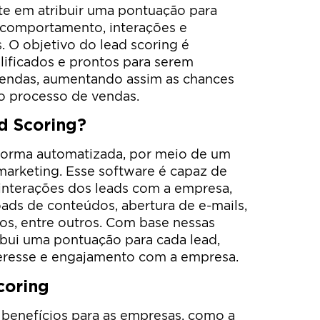
ste em atribuir uma pontuação para
 comportamento, interações e
. O objetivo do lead scoring é
alificados e prontos para serem
endas, aumentando assim as chances
o processo de vendas.
d Scoring?
 forma automatizada, por meio de um
arketing. Esse software é capaz de
s interações dos leads com a empresa,
oads de conteúdos, abertura de e-mails,
os, entre outros. Com base nessas
ibui uma pontuação para cada lead,
teresse e engajamento com a empresa.
coring
s benefícios para as empresas, como a