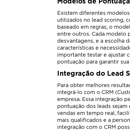
Modelos de Pontuaçã
Existem diferentes modelo
utilizados no lead scoring,
baseado em regras, o modelo
entre outros. Cada modelo p
desvantagens, e a escolha
características e necessida
importante testar e ajusta
pontuação para garantir sua 
Integração do Lead 
Para obter melhores resulta
integrá-lo com o CRM (Cus
empresa. Essa integração p
pontuação dos leads sejam 
vendas em tempo real, facili
mais qualificados e a perso
integração com o CRM possi