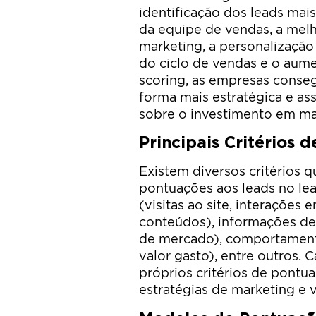
identificação dos leads mais
da equipe de vendas, a me
marketing, a personalização
do ciclo de vendas e o aum
scoring, as empresas conse
forma mais estratégica e as
sobre o investimento em ma
Principais Critérios
Existem diversos critérios q
pontuações aos leads no lea
(visitas ao site, interações
conteúdos), informações de
de mercado), comportament
valor gasto), entre outros.
próprios critérios de pontu
estratégias de marketing e 