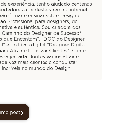
 de experiência, tenho ajudado centenas
ndedores a se destacarem na internet.
ão é criar e ensinar sobre Design e
ão Profissional para designers, de
iativa e autêntica. Sou criadora dos
O Caminho do Designer de Sucesso",
is que Encantam", "DOC do Designer
al" e do Livro digital "Designer Digital -
ra Atrair e Fidelizar Clientes". Conte
ssa jornada. Juntos vamos atrair e
cada vez mais clientes e conquistar
s incríveis no mundo do Design.
imo post