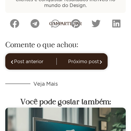
mundo do Design.
COMPARTILHAR
Comente o que achou:
Post anterior
Próximo post
Veja Mais
Você pode gostar também: