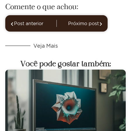
Comente o que achou:
Post anterior
Próximo post
Veja Mais
Você pode gostar também: