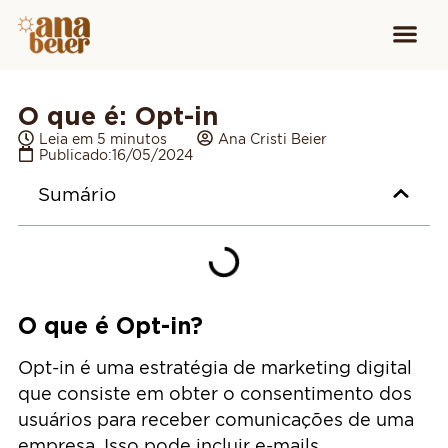
Conheça
Cursos para
Equipamen
O que é: Opt-in
Leia em 5 minutos
Ana Cristi Beier
Publicado:
16/05/2024
Sumário
O que é Opt-in?
Opt-in é uma estratégia de marketing digital
que consiste em obter o consentimento dos
usuários para receber comunicações de uma
empresa. Isso pode incluir e-mails