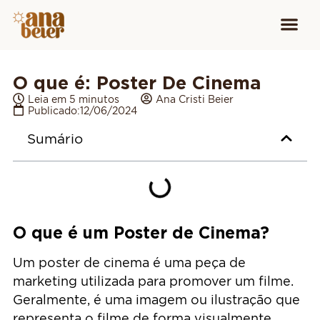
Conheça
Cursos para
Equipamen
O que é: Poster De Cinema
Leia em 5 minutos
Ana Cristi Beier
Publicado:
12/06/2024
Sumário
O que é um Poster de Cinema?
Um poster de cinema é uma peça de
marketing utilizada para promover um filme.
Geralmente, é uma imagem ou ilustração que
representa o filme de forma visualmente