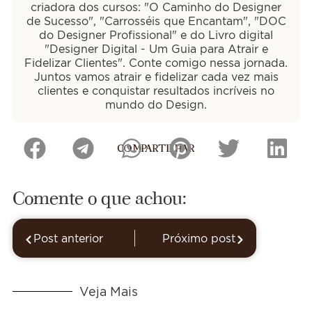
criadora dos cursos: "O Caminho do Designer
de Sucesso", "Carrosséis que Encantam", "DOC
do Designer Profissional" e do Livro digital
"Designer Digital - Um Guia para Atrair e
Fidelizar Clientes". Conte comigo nessa jornada.
Juntos vamos atrair e fidelizar cada vez mais
clientes e conquistar resultados incríveis no
mundo do Design.
COMPARTILHAR
Comente o que achou:
Post anterior
Próximo post
Veja Mais