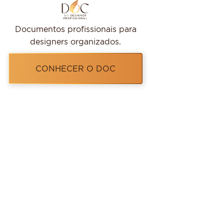
Documentos profissionais para
designers organizados.
CONHECER O DOC