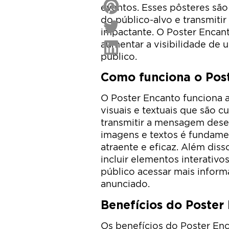
eventos. Esses pôsteres são
do público-alvo e transmiti
impactante. O Poster Encan
aumentar a visibilidade de
público.
Como funciona o Pos
O Poster Encanto funciona 
visuais e textuais que são 
transmitir a mensagem desej
imagens e textos é fundamen
atraente e eficaz. Além di
incluir elementos interativ
público acessar mais infor
anunciado.
Benefícios do Poster
Os benefícios do Poster En