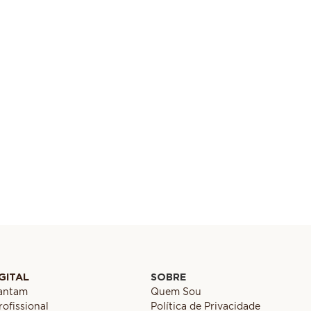
GITAL
SOBRE
cantam
Quem Sou
ofissional
Política de Privacidade