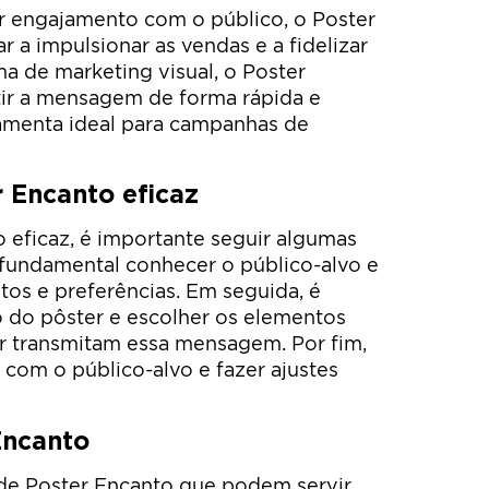
ar engajamento com o público, o Poster
a impulsionar as vendas e a fidelizar
ma de marketing visual, o Poster
tir a mensagem de forma rápida e
ramenta ideal para campanhas de
 Encanto eficaz
o eficaz, é importante seguir algumas
é fundamental conhecer o público-alvo e
tos e preferências. Em seguida, é
vo do pôster e escolher os elementos
or transmitam essa mensagem. Por fim,
 com o público-alvo e fazer ajustes
Encanto
de Poster Encanto que podem servir