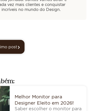
cada vez mais clientes e conquistar
s incríveis no mundo do Design.
imo post
mbém:
Melhor Monitor para
Designer Eleito em 2026!
Saber escolher o monitor para