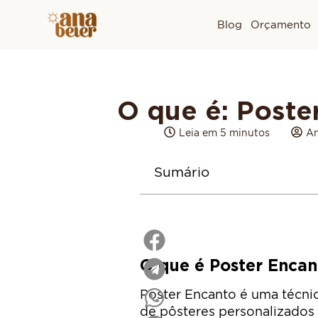
Blog
Orçamento
O que é: Poste
Leia em 5 minutos
An
Sumário
O que é Poster Encan
Poster Encanto é uma técnic
de pôsteres personalizados