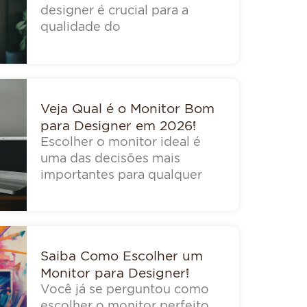
designer é crucial para a
qualidade do
Veja Qual é o Monitor Bom
para Designer em 2026!
Escolher o monitor ideal é
uma das decisões mais
importantes para qualquer
Saiba Como Escolher um
Monitor para Designer!
Você já se perguntou como
escolher o monitor perfeito