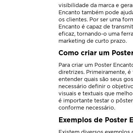
visibilidade da marca e ger
Encanto também pode ajudar 
os clientes. Por ser uma for
Encanto é capaz de transmi
eficaz, tornando-o uma fer
marketing de curto prazo.
Como criar um Poster
Para criar um Poster Encant
diretrizes. Primeiramente, 
entender quais são seus gos
necessário definir o objeti
visuais e textuais que melh
é importante testar o pôster
conforme necessário.
Exemplos de Poster 
Existem diversos exemplos 