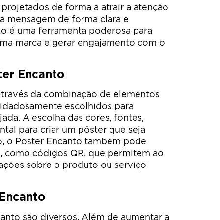
 projetados de forma a atrair a atenção
r a mensagem de forma clara e
to é uma ferramenta poderosa para
 uma marca e gerar engajamento com o
ter Encanto
através da combinação de elementos
cuidadosamente escolhidos para
ada. A escolha das cores, fontes,
tal para criar um pôster que seja
sso, o Poster Encanto também pode
os, como códigos QR, que permitem ao
mações sobre o produto ou serviço
 Encanto
canto são diversos. Além de aumentar a