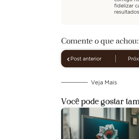
fidelizar 
resultado
Comente o que achou:
Post anterior
Próx
Veja Mais
Você pode gostar ta