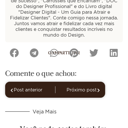
de Sucesso", "Carrosséis que Encantam", "DOC
do Designer Profissional" e do Livro digital
"Designer Digital - Um Guia para Atrair e
Fidelizar Clientes". Conte comigo nessa jornada.
Juntos vamos atrair e fidelizar cada vez mais
clientes e conquistar resultados incríveis no
mundo do Design.
COMPARTILHAR
Comente o que achou:
Post anterior
Próximo post
Veja Mais