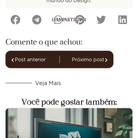
mundo do Design.
COMPARTILHAR
Comente o que achou:
Post anterior
Próximo post
Veja Mais
Você pode gostar também: