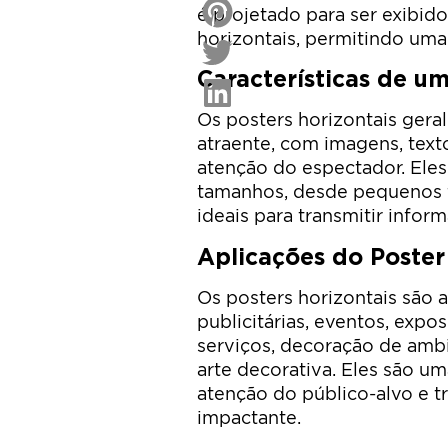
é projetado para ser exibid
horizontais, permitindo uma
Características de um
Os posters horizontais ger
atraente, com imagens, tex
atenção do espectador. Ele
tamanhos, desde pequenos f
ideais para transmitir infor
Aplicações do Poster
Os posters horizontais são
publicitárias, eventos, expo
serviços, decoração de am
arte decorativa. Eles são um
atenção do público-alvo e 
impactante.