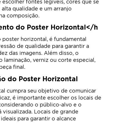
 escolher fontes legíveis, cores que se
lta qualidade e um arranjo
na composição.
nto do Poster Horizontal</h
 poster horizontal, é fundamental
essão de qualidade para garantir a
idez das imagens. Além disso, o
laminação, verniz ou corte especial,
peça final.
ão do Poster Horizontal
tal cumpra seu objetivo de comunicar
az, é importante escolher os locais de
considerando o público-alvo e o
 visualizada. Locais de grande
 ideais para garantir o alcance