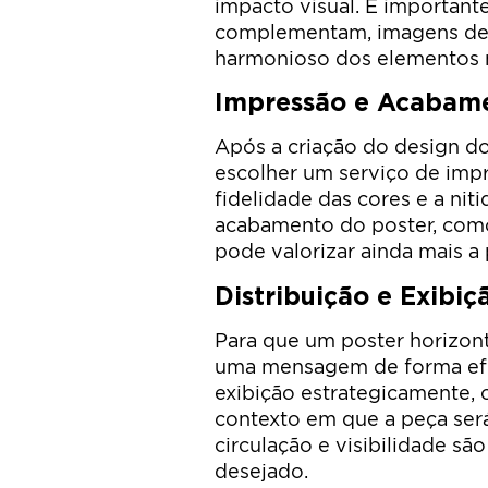
impacto visual. É importante
complementam, imagens de a
harmonioso dos elementos 
Impressão e Acabame
Após a criação do design do
escolher um serviço de impr
fidelidade das cores e a nit
acabamento do poster, como 
pode valorizar ainda mais a 
Distribuição e Exibiç
Para que um poster horizon
uma mensagem de forma efic
exibição estrategicamente, 
contexto em que a peça será
circulação e visibilidade são
desejado.