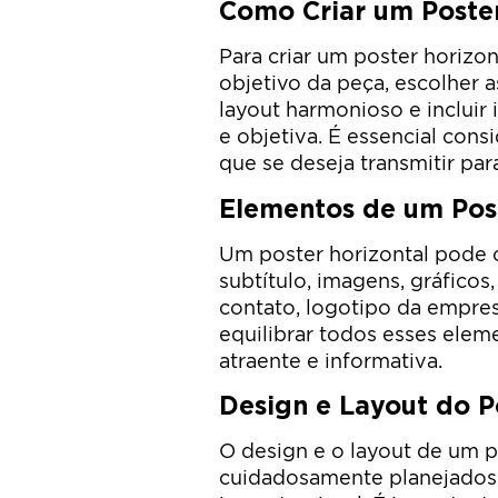
Como Criar um Poster
Para criar um poster horizon
objetivo da peça, escolher 
layout harmonioso e incluir
e objetiva. É essencial con
que se deseja transmitir para
Elementos de um Post
Um poster horizontal pode c
subtítulo, imagens, gráficos
contato, logotipo da empres
equilibrar todos esses elem
atraente e informativa.
Design e Layout do P
O design e o layout de um p
cuidadosamente planejados p