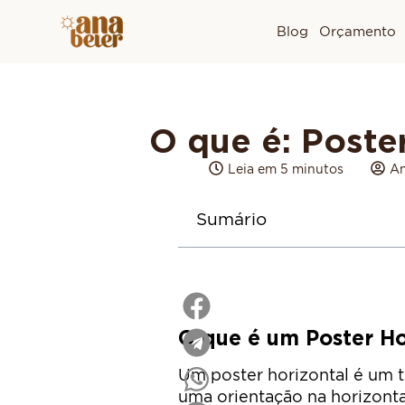
Blog
Orçamento
O que é: Poste
Leia em 5 minutos
An
Sumário
O que é um Poster Ho
Um poster horizontal é um t
uma orientação na horizontal