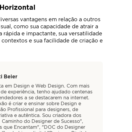
Horizontal
diversas vantagens em relação a outros
ual, como sua capacidade de atrair a
 rápida e impactante, sua versatilidade
contextos e sua facilidade de criação e
i Beier
sta em Design e Web Design. Com mais
 de experiência, tenho ajudado centenas
ndedores a se destacarem na internet.
ão é criar e ensinar sobre Design e
ão Profissional para designers, de
iativa e autêntica. Sou criadora dos
O Caminho do Designer de Sucesso",
is que Encantam", "DOC do Designer