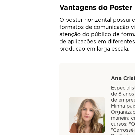
Vantagens do Poster 
O poster horizontal possui 
formatos de comunicação vis
atenção do público de forma
de aplicações em diferentes 
produção em larga escala.
Ana Crist
Especiali
de 8 anos
de empree
Minha paix
Organizaç
maneira cr
cursos: "
"Carrossé