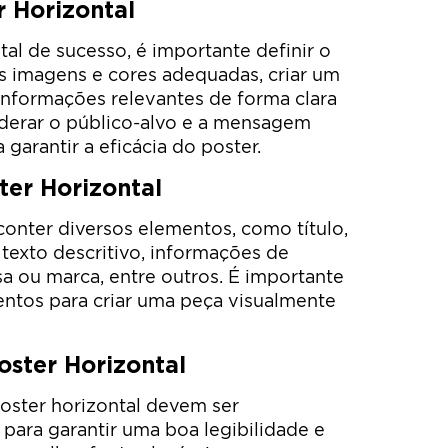
 Horizontal
tal de sucesso, é importante definir o
as imagens e cores adequadas, criar um
 informações relevantes de forma clara
siderar o público-alvo e a mensagem
 garantir a eficácia do poster.
er Horizontal
onter diversos elementos, como título,
, texto descritivo, informações de
a ou marca, entre outros. É importante
entos para criar uma peça visualmente
oster Horizontal
oster horizontal devem ser
ara garantir uma boa legibilidade e