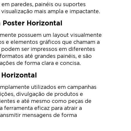
o em paredes, painéis ou suportes
 visualização mais ampla e impactante.
 Poster Horizontal
almente possuem um layout visualmente
tos e elementos gráficos que chamam a
s podem ser impressos em diferentes
ormatos até grandes painéis, e são
mações de forma clara e concisa.
 Horizontal
 amplamente utilizados em campanhas
sições, divulgação de produtos e
bientes e até mesmo como peças de
a ferramenta eficaz para atrair a
transmitir mensagens de forma