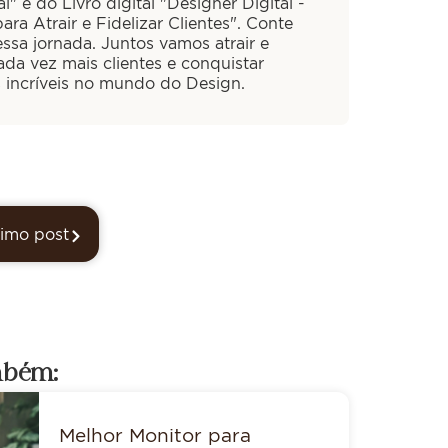
al" e do Livro digital "Designer Digital -
ra Atrair e Fidelizar Clientes". Conte
ssa jornada. Juntos vamos atrair e
cada vez mais clientes e conquistar
s incríveis no mundo do Design.
imo post
mbém:
Melhor Monitor para