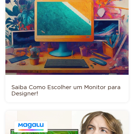
Saiba Como Escolher um Monitor para
Designer!