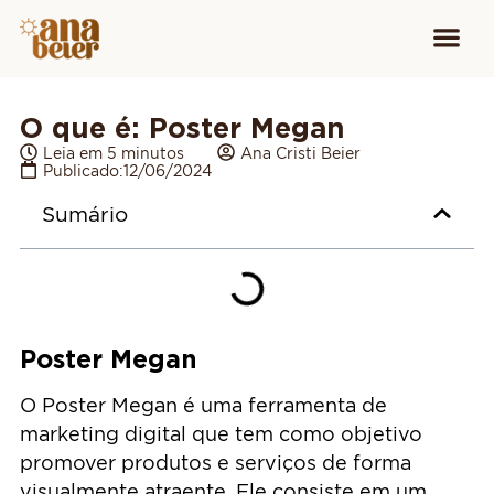
Conheça
Cursos para
Equipamen
O que é: Poster Megan
Leia em 5 minutos
Ana Cristi Beier
Publicado:
12/06/2024
Sumário
Poster Megan
O Poster Megan é uma ferramenta de
marketing digital que tem como objetivo
promover produtos e serviços de forma
visualmente atraente. Ele consiste em um