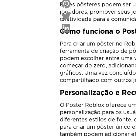
Esses pôsteres podem ser u
jogadores, promover seus jo
criatividade para a comunid
Como funciona o Pos
Para criar um pôster no Rob
ferramenta de criação de pô
podem escolher entre uma 
começar do zero, adicionan
gráficos. Uma vez concluído
compartilhado com outros j
Personalização e Rec
O Poster Roblox oferece u
personalização para os usuá
diferentes estilos de fonte,
para criar um pôster único e
também podem adicionar ef