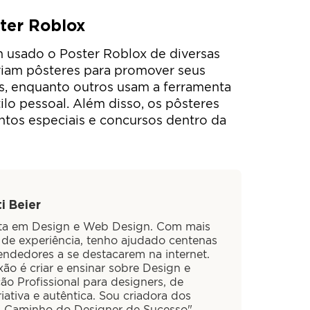
ster Roblox
 usado o Poster Roblox de diversas
criam pôsteres para promover seus
es, enquanto outros usam a ferramenta
tilo pessoal. Além disso, os pôsteres
os especiais e concursos dentro da
i Beier
sta em Design e Web Design. Com mais
 de experiência, tenho ajudado centenas
ndedores a se destacarem na internet.
ão é criar e ensinar sobre Design e
ão Profissional para designers, de
iativa e autêntica. Sou criadora dos
O Caminho do Designer de Sucesso",