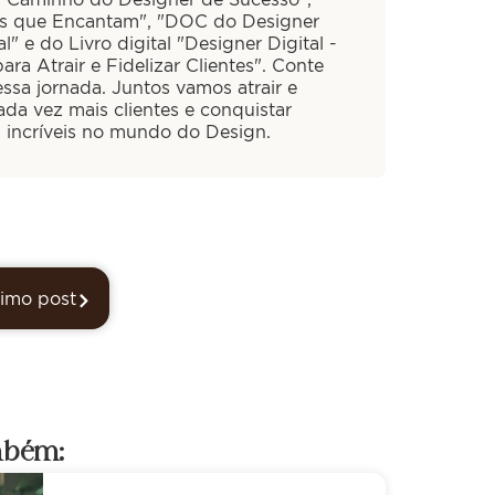
is que Encantam", "DOC do Designer
al" e do Livro digital "Designer Digital -
ra Atrair e Fidelizar Clientes". Conte
ssa jornada. Juntos vamos atrair e
cada vez mais clientes e conquistar
s incríveis no mundo do Design.
imo post
mbém: