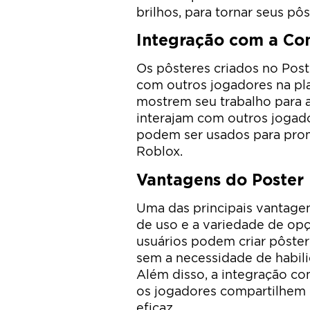
brilhos, para tornar seus pô
Integração com a C
Os pôsteres criados no Pos
com outros jogadores na pla
mostrem seu trabalho para
interajam com outros jogad
podem ser usados para pro
Roblox.
Vantagens do Poster
Uma das principais vantagen
de uso e a variedade de opç
usuários podem criar pôster
sem a necessidade de habil
Além disso, a integração c
os jogadores compartilhem
eficaz.