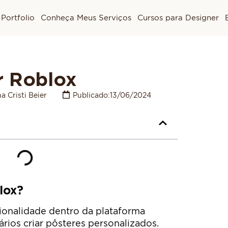
Portfolio
Conheça Meus Serviços
Cursos para Designer
r Roblox
a Cristi Beier
Publicado:
13/06/2024
lox?
ionalidade dentro da plataforma
rios criar pôsteres personalizados.