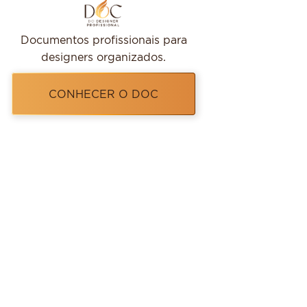
Documentos profissionais para
designers organizados.
CONHECER O DOC