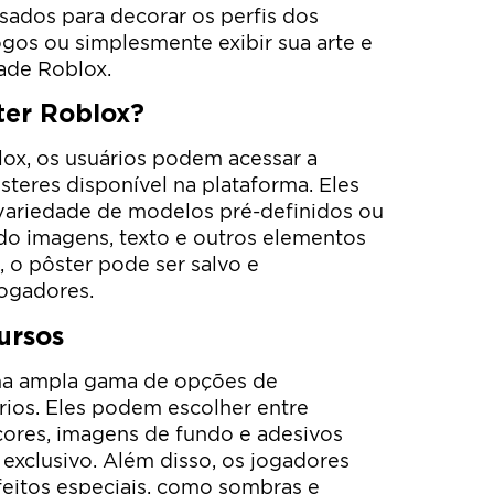
sados para decorar os perfis dos
gos ou simplesmente exibir sua arte e
ade Roblox.
ter Roblox?
lox, os usuários podem acessar a
steres disponível na plataforma. Eles
variedade de modelos pré-definidos ou
do imagens, texto e outros elementos
, o pôster pode ser salvo e
ogadores.
ursos
ma ampla gama de opções de
rios. Eles podem escolher entre
 cores, imagens de fundo e adesivos
 exclusivo. Além disso, os jogadores
eitos especiais, como sombras e