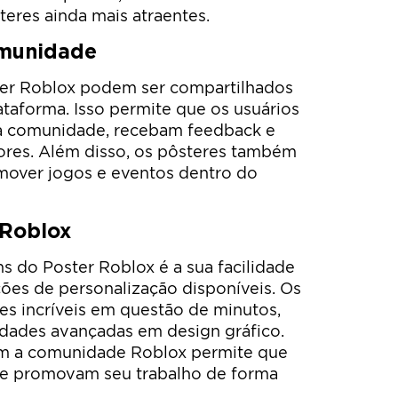
steres ainda mais atraentes.
omunidade
ter Roblox podem ser compartilhados
taforma. Isso permite que os usuários
 a comunidade, recebam feedback e
ores. Além disso, os pôsteres também
mover jogos e eventos dentro do
 Roblox
s do Poster Roblox é a sua facilidade
ões de personalização disponíveis. Os
es incríveis em questão de minutos,
idades avançadas em design gráfico.
om a comunidade Roblox permite que
 e promovam seu trabalho de forma