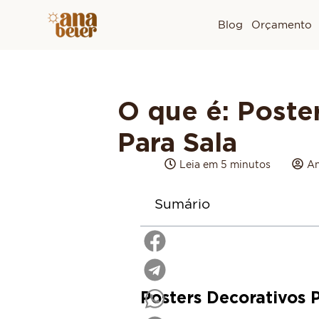
Blog
Orçamento
O que é: Poste
Para Sala
Leia em 5 minutos
An
Sumário
Posters Decorativos 