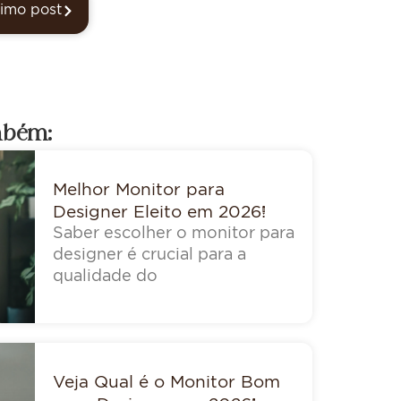
imo post
mbém:
Melhor Monitor para
Designer Eleito em 2026!
Saber escolher o monitor para
designer é crucial para a
qualidade do
Veja Qual é o Monitor Bom