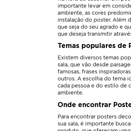
importante levar em consid
ambiente, as cores predomi
instalação do poster. Além 
que seja do seu agrado e q
que deseja transmitir atrav
Temas populares de P
Existem diversos temas pop
sala, que vão desde paisagen
famosas, frases inspiradoras
outros. A escolha do tema i
cada pessoa e do estilo de 
ambiente.
Onde encontrar Poste
Para encontrar posters deco
sua sala, é importante busca
produto, que ofereçam uma