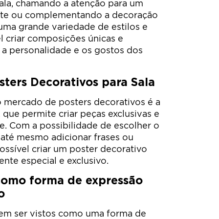
ala, chamando a atenção para um
nte ou complementando a decoração
ma grande variedade de estilos e
el criar composições únicas e
m a personalidade e os gostos dos
sters Decorativos para Sala
 mercado de posters decorativos é a
 que permite criar peças exclusivas e
e. Com a possibilidade de escolher o
 até mesmo adicionar frases ou
ossível criar um poster decorativo
nte especial e exclusivo.
 como forma de expressão
o
em ser vistos como uma forma de