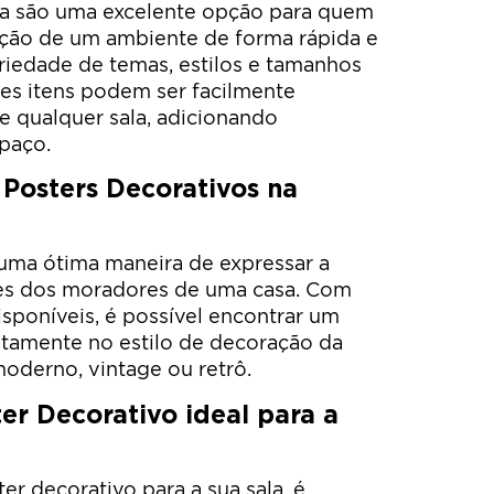
ala são uma excelente opção para quem
ação de um ambiente de forma rápida e
riedade de temas, estilos e tamanhos
es itens podem ser facilmente
e qualquer sala, adicionando
spaço.
r Posters Decorativos na
 uma ótima maneira de expressar a
ses dos moradores de uma casa. Com
sponíveis, é possível encontrar um
itamente no estilo de decoração da
 moderno, vintage ou retrô.
er Decorativo ideal para a
r decorativo para a sua sala, é