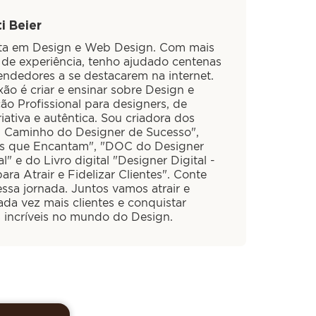
i Beier
sta em Design e Web Design. Com mais
 de experiência, tenho ajudado centenas
ndedores a se destacarem na internet.
ão é criar e ensinar sobre Design e
ão Profissional para designers, de
iativa e autêntica. Sou criadora dos
O Caminho do Designer de Sucesso",
is que Encantam", "DOC do Designer
al" e do Livro digital "Designer Digital -
ra Atrair e Fidelizar Clientes". Conte
ssa jornada. Juntos vamos atrair e
cada vez mais clientes e conquistar
s incríveis no mundo do Design.