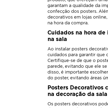
garantam a qualidade da imp
confecção dos posters. Além
decorativos em lojas onlin
na hora da compra.
Cuidados na hora de i
na sala
Ao instalar posters decorati
cuidados para garantir que o 
Certifique-se de que o post
parede, evitando que ele s
disso, é importante escolhe
do poster, evitando áreas úm
Posters Decorativos
na decoração da sala
Os posters decorativos pod