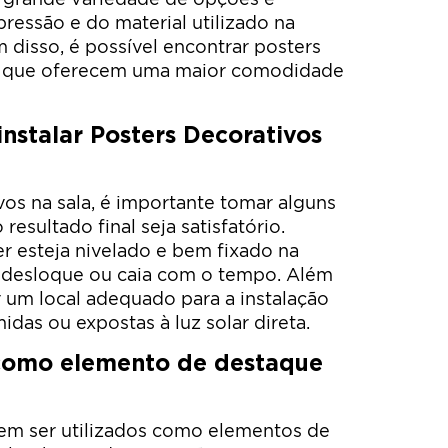
ressão e do material utilizado na
 disso, é possível encontrar posters
e, que oferecem uma maior comodidade
nstalar Posters Decorativos
vos na sala, é importante tomar alguns
resultado final seja satisfatório.
er esteja nivelado e bem fixado na
e desloque ou caia com o tempo. Além
r um local adequado para a instalação
idas ou expostas à luz solar direta.
 como elemento de destaque
em ser utilizados como elementos de