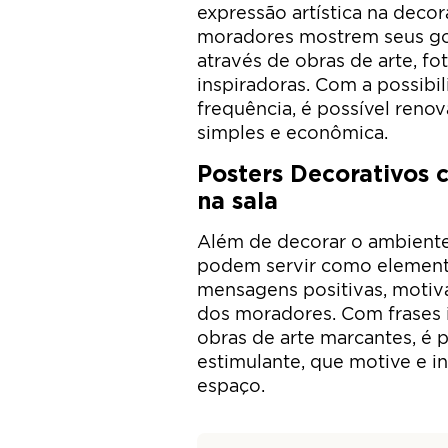
expressão artística na deco
moradores mostrem seus gos
através de obras de arte, fot
inspiradoras. Com a possib
frequência, é possível reno
simples e econômica.
Posters Decorativos 
na sala
Além de decorar o ambiente
podem servir como elemento
mensagens positivas, motivac
dos moradores. Com frases 
obras de arte marcantes, é 
estimulante, que motive e i
espaço.