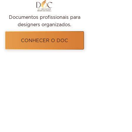
Documentos profissionais para
designers organizados.
CONHECER O DOC