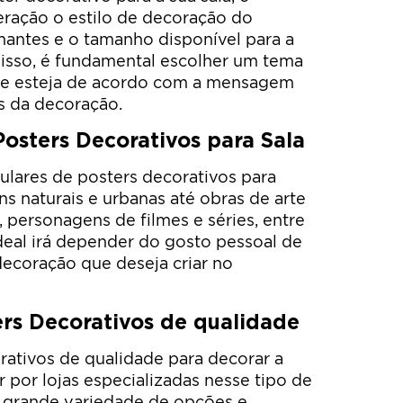
eração o estilo de decoração do
nantes e o tamanho disponível para a
disso, é fundamental escolher um tema
ue esteja de acordo com a mensagem
és da decoração.
osters Decorativos para Sala
ulares de posters decorativos para
s naturais e urbanas até obras de arte
, personagens de filmes e séries, entre
deal irá depender do gosto pessoal de
decoração que deseja criar no
rs Decorativos de qualidade
rativos de qualidade para decorar a
r por lojas especializadas nesse tipo de
 grande variedade de opções e