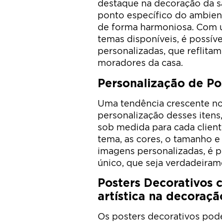
destaque na decoração da s
ponto específico do ambie
de forma harmoniosa. Com u
temas disponíveis, é possív
personalizadas, que reflita
moradores da casa.
Personalização de Po
Uma tendência crescente no
personalização desses itens,
sob medida para cada client
tema, as cores, o tamanho e
imagens personalizadas, é p
único, que seja verdadeirame
Posters Decorativos
artística na decoraçã
Os posters decorativos pod