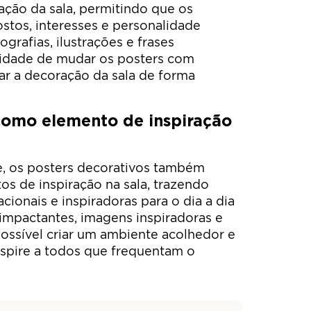
ração da sala, permitindo que os
tos, interesses e personalidade
ografias, ilustrações e frases
ilidade de mudar os posters com
var a decoração da sala de forma
como elemento de inspiração
, os posters decorativos também
s de inspiração na sala, trazendo
ionais e inspiradoras para o dia a dia
impactantes, imagens inspiradoras e
possível criar um ambiente acolhedor e
nspire a todos que frequentam o