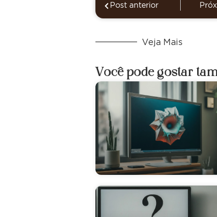
Post anterior
Próx
Veja Mais
Você pode gostar ta