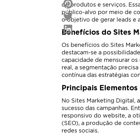
de produtos e serviços. Ess
público-alvo por meio de c
o objetivo de gerar leads e
Benefícios do Sites M
Os benefícios do Sites Marke
destacam-se a possibilidade
capacidade de mensurar os
real, a segmentação precisa
contínua das estratégias co
Principais Elementos 
No Sites Marketing Digital, 
sucesso das campanhas. Ent
responsivo do website, a o
(SEO), a produção de conte
redes sociais.