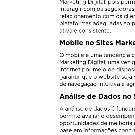
Marketing Digital, pois per
interagir com os seguidores
relacionamento com os clien
plataformas adequadas ao p
ativa e consistente.
Mobile no Sites Marke
O mobile é uma tendência ca
Marketing Digital, uma vez 
internet por meio de disposi
garantir que o website seja
de navegação intuitiva e ag
Análise de Dados no S
A análise de dados é fundame
permite avaliar o desempen
oportunidades de melhoria 
base em informações concr