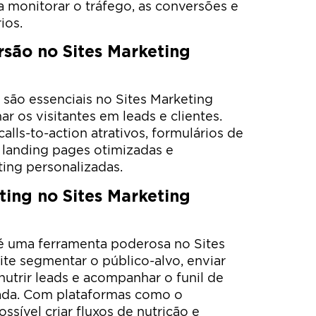
a monitorar o tráfego, as conversões e
ios.
rsão no Sites Marketing
 são essenciais no Sites Marketing
ar os visitantes em leads e clientes.
 calls-to-action atrativos, formulários de
, landing pages otimizadas e
ing personalizadas.
ing no Sites Marketing
é uma ferramenta poderosa no Sites
ite segmentar o público-alvo, enviar
utrir leads e acompanhar o funil de
ada. Com plataformas como o
sível criar fluxos de nutrição e