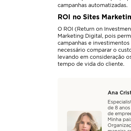
campanhas automatizadas.
ROI no Sites Marketin
O ROI (Return on Investmen
Marketing Digital, pois perm
campanhas e investimentos e
necessário comparar o cust
levando em consideração os 
tempo de vida do cliente.
Ana Crist
Especiali
de 8 anos
de empree
Minha paix
Organizaç