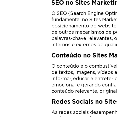
SEO no Sites Marketin
O SEO (Search Engine Opti
fundamental no Sites Marketi
posicionamento do website 
de outros mecanismos de pesq
palavras-chave relevantes, ot
internos e externos de qual
Conteúdo no Sites Ma
O conteúdo é o combustível 
de textos, imagens, vídeos 
informar, educar e entreter
emocional e gerando confia
conteúdo relevante, original
Redes Sociais no Site
As redes sociais desempenh