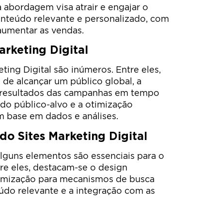
a abordagem visa atrair e engajar o
onteúdo relevante e personalizado, com
 aumentar as vendas.
arketing Digital
ting Digital são inúmeros. Entre eles,
 de alcançar um público global, a
 resultados das campanhas em tempo
 do público-alvo e a otimização
m base em dados e análises.
do Sites Marketing Digital
alguns elementos são essenciais para o
re eles, destacam-se o design
timização para mecanismos de busca
údo relevante e a integração com as