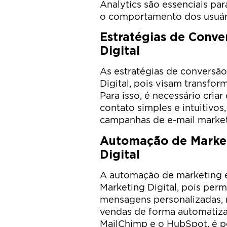
Analytics são essenciais par
o comportamento dos usuár
Estratégias de Conve
Digital
As estratégias de conversão
Digital, pois visam transform
Para isso, é necessário criar
contato simples e intuitivos
campanhas de e-mail market
Automação de Market
Digital
A automação de marketing 
Marketing Digital, pois perm
mensagens personalizadas, n
vendas de forma automatiz
MailChimp e o HubSpot, é pos