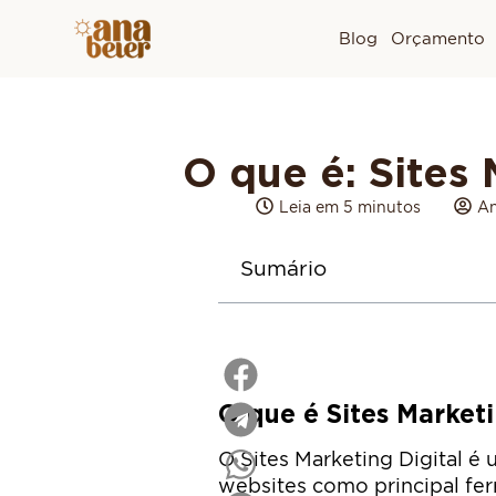
Blog
Orçamento
O que é: Sites 
Leia em 5 minutos
An
Sumário
O que é Sites Marketi
O Sites Marketing Digital é 
websites como principal fe