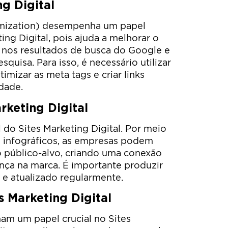
g Digital
mization) desempenha um papel
ng Digital, pois ajuda a melhorar o
nos resultados de busca do Google e
uisa. Para isso, é necessário utilizar
imizar as meta tags e criar links
idade.
rketing Digital
do Sites Marketing Digital. Por meio
e infográficos, as empresas podem
 o público-alvo, criando uma conexão
nça na marca. É importante produzir
 e atualizado regularmente.
s Marketing Digital
am um papel crucial no Sites