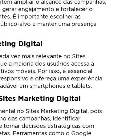
mitem ampliar o alcance das campanhas,
, gerar engajamento e fortalecer o
tes. É importante escolher as
úblico-alvo e manter uma presença
ting Digital
da vez mais relevante no Sites
que a maioria dos usuários acessa a
tivos móveis. Por isso, é essencial
 responsivo e ofereça uma experiência
radável em smartphones e tablets.
ites Marketing Digital
ntal no Sites Marketing Digital, pois
ho das campanhas, identificar
e tomar decisões estratégicas com
etas. Ferramentas como o Google