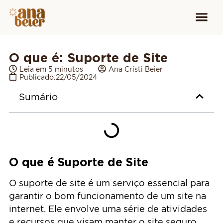
Conheça
Cursos para
Equipamen
O que é: Suporte de Site
Leia em 5 minutos
Ana Cristi Beier
Publicado:
22/05/2024
Sumário
O que é Suporte de Site
O suporte de site é um serviço essencial para
garantir o bom funcionamento de um site na
internet. Ele envolve uma série de atividades
e recursos que visam manter o site seguro,