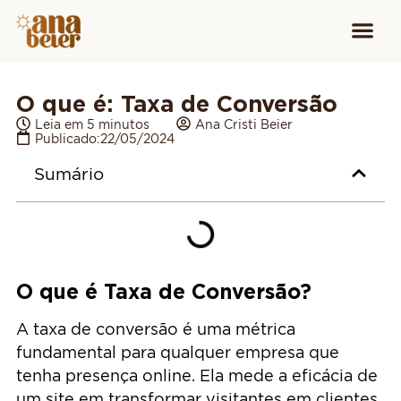
Conheça
Cursos para
Equipamen
O que é: Taxa de Conversão
Leia em 5 minutos
Ana Cristi Beier
Publicado:
22/05/2024
Sumário
O que é Taxa de Conversão?
A taxa de conversão é uma métrica
fundamental para qualquer empresa que
tenha presença online. Ela mede a eficácia de
um site em transformar visitantes em clientes