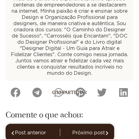
centenas de empreendedores a se destacarem
na internet. Minha paixão é criar e ensinar sobre
Design e Organização Profissional para
designers, de maneira criativa e autêntica. Sou
criadora dos cursos: "O Caminho do Designer
de Sucesso", "Carrosséis que Encantam", "DOC
do Designer Profissional" e do Livro digital
"Designer Digital - Um Guia para Atrair e
Fidelizar Clientes". Conte comigo nessa jornada.
Juntos vamos atrair e fidelizar cada vez mais
clientes e conquistar resultados incríveis no
mundo do Design.
COMPARTILHAR
Comente o que achou:
Post anterior
Próximo post