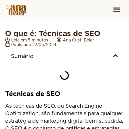
Conheça
Cursos para
Equipamen
O que é: Técnicas de SEO
Leia em 5 minutos
Ana Cristi Beier
Publicado:
22/05/2024
Sumário
Técnicas de SEO
As técnicas de SEO, ou Search Engine
Optimization, são fundamentais para qualquer
estratégia de marketing digital bem-sucedida.
O SEO é o conjunto de práticas e estratégias