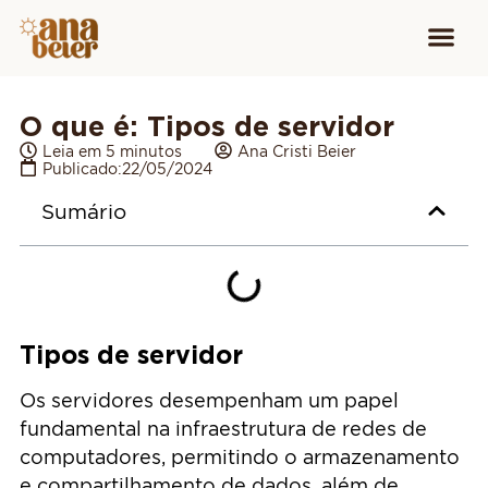
Conheça
Cursos para
Equipamen
O que é: Tipos de servidor
Leia em 5 minutos
Ana Cristi Beier
Publicado:
22/05/2024
Sumário
Tipos de servidor
Os servidores desempenham um papel
fundamental na infraestrutura de redes de
computadores, permitindo o armazenamento
e compartilhamento de dados, além de