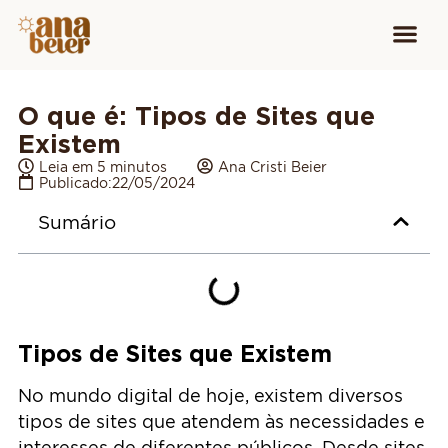
Conheça
Cursos para
Equipamen
O que é: Tipos de Sites que
Existem
Leia em 5 minutos
Ana Cristi Beier
Publicado:
22/05/2024
Sumário
Tipos de Sites que Existem
No mundo digital de hoje, existem diversos
tipos de sites que atendem às necessidades e
interesses de diferentes públicos. Desde sites