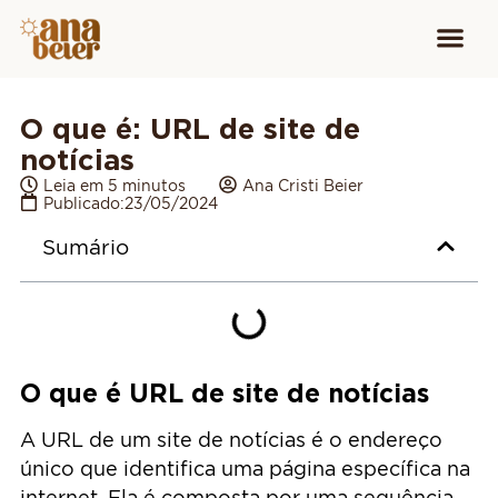
Conheça
Cursos para
Equipamen
O que é: URL de site de
notícias
Leia em 5 minutos
Ana Cristi Beier
Publicado:
23/05/2024
Sumário
O que é URL de site de notícias
A URL de um site de notícias é o endereço
único que identifica uma página específica na
internet. Ela é composta por uma sequência