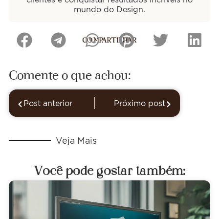
mundo do Design.
COMPARTILHAR
Comente o que achou:
Post anterior
Próximo post
Veja Mais
Você pode gostar também: